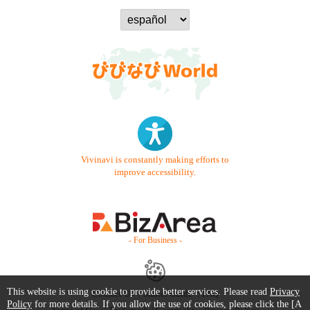
Vivinavi is constantly making efforts to
improve accessibility.
- For Business -
This website is using cookie to provide better services. Please read
Privacy
Contact Us
Starter Guide
FAQ
Policy
for more details. If you allow the use of cookies, please click the [A