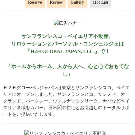
Reserve
Review
Gallery
Hot List
サンフランシスコ・ベイエリア不動産、
リロケーションとパーソナル・コンシェルジェは
『H2H GLOBAL JAPAN, LLC.』で！
「ホームからホーム、人から人へ、心と心でおもてな
し」
Ｈ２Ｈグローバルジャパンは東京とサンフランシスコ、ベイエ
リアにオープンしました。サンフランシスコ、サンノゼ、オー
クランド、バークレー、ウォルナッツクリーク、ナパなどベイ
エリア全域をカバー。日米間の住宅とお引越しのトータルサポ
ートをご提供いたします。