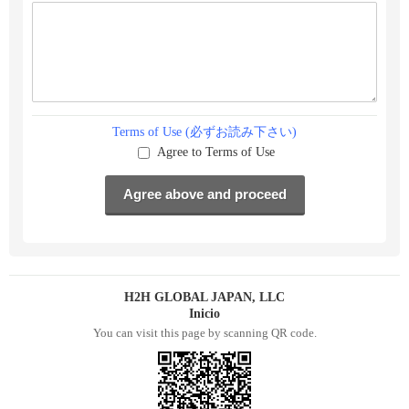
Terms of Use (必ずお読み下さい)
Agree to Terms of Use
H2H GLOBAL JAPAN, LLC
Inicio
You can visit this page by scanning QR code.