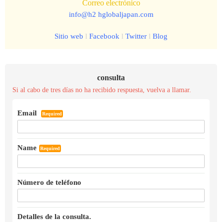
Correo electrónico
info@h2 hglobaljapan.com
Sitio web
l
Facebook
l
Twitter
l
Blog
consulta
Si al cabo de tres días no ha recibido respuesta, vuelva a llamar.
Email
Required
Name
Required
Número de teléfono
Detalles de la consulta.