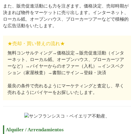
また、販売促進活動にも力を注ぎます。価格決定、売却時期が
決まれば物件をマーケットに売り出します。インターネット、
ローカル紙、オープンハウス、ブローカーツアーなどで積極的
な広告活動をいたします。
★売却・買い替えの流れ★
無料コンサルティング→価格設定→販売促進活動（インタ
ーネット、ローカル紙、オープンハウス、ブローカーツア
ーなど）→バイヤーからのオファー（入札）→インスペク
ション（家屋検査）→書類にサイン→登録・決済
最良の条件で売れるようにマーケティングと査定し、早く
売れるようにバイヤーをお探しいたします。
Alquiler / Arrendamientos