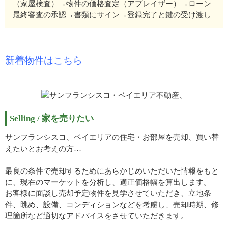
（家屋検査）→物件の価格査定（アプレイザー）→ローン
最終審査の承認→書類にサイン→登録完了と鍵の受け渡し
新着物件はこちら
Selling / 家を売りたい
サンフランシスコ、ベイエリアの住宅・お部屋を売却、買い替
えたいとお考えの方…
最良の条件で売却するためにあらかじめいただいた情報をもと
に、現在のマーケットを分析し、適正価格幅を算出します。
お客様に面談し売却予定物件を見学させていただき、立地条
件、眺め、設備、コンディションなどを考慮し、売却時期、修
理箇所など適切なアドバイスをさせていただきます。