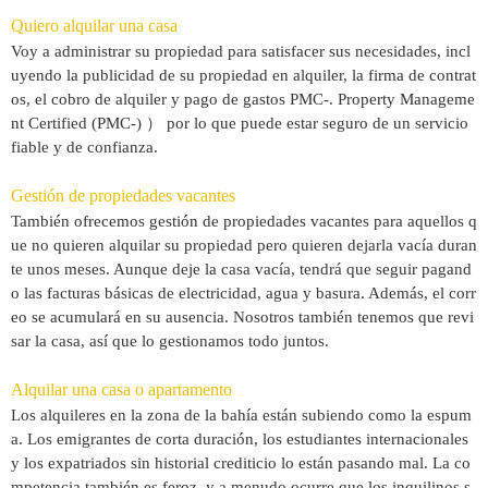
Quiero alquilar una casa
Voy a administrar su propiedad para satisfacer sus necesidades, incl
uyendo la publicidad de su propiedad en alquiler, la firma de contrat
os, el cobro de alquiler y pago de gastos PMC-. Property Manageme
nt Certified (PMC-) ） por lo que puede estar seguro de un servicio
fiable y de confianza.
Gestión de propiedades vacantes
También ofrecemos gestión de propiedades vacantes para aquellos q
ue no quieren alquilar su propiedad pero quieren dejarla vacía duran
te unos meses. Aunque deje la casa vacía, tendrá que seguir pagand
o las facturas básicas de electricidad, agua y basura. Además, el corr
eo se acumulará en su ausencia. Nosotros también tenemos que revi
sar la casa, así que lo gestionamos todo juntos.
Alquilar una casa o apartamento
Los alquileres en la zona de la bahía están subiendo como la espum
a. Los emigrantes de corta duración, los estudiantes internacionales
y los expatriados sin historial crediticio lo están pasando mal. La co
mpetencia también es feroz, y a menudo ocurre que los inquilinos s