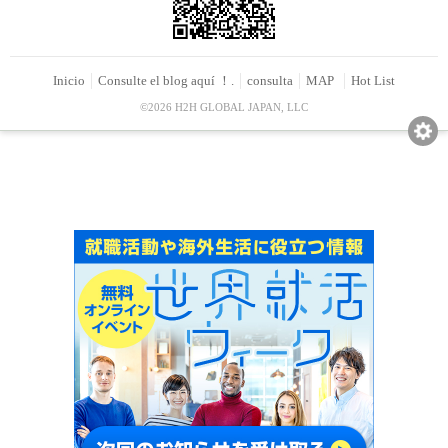
Inicio
Consulte el blog aquí ！.
consulta
MAP
Hot List
©2026 H2H GLOBAL JAPAN, LLC