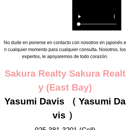
No dude en ponerse en contacto con nosotros en japonés e
n cualquier momento para cualquier consulta. Nosotros, los
expertos, le apoyaremos de todo corazón.
Sakura Realty Sakura Realt
y (East Bay)
Yasumi Davis （ Yasumi Da
vis ）
925-381-3201 (Cell)