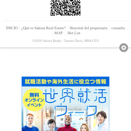
INICIO
¿Qué es Sakura Real Estate?
Historial del propietario
consulta
MAP
Hot List
©2026 Sakura Realty / Yasumi Davis, MBA/CEO