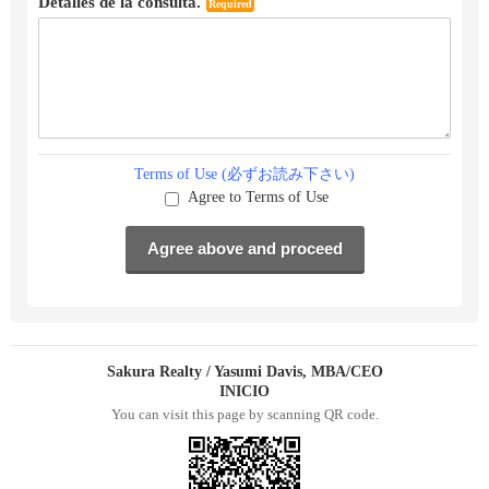
Detalles de la consulta.
Required
Terms of Use (必ずお読み下さい)
Agree to Terms of Use
Sakura Realty / Yasumi Davis, MBA/CEO
INICIO
You can visit this page by scanning QR code.