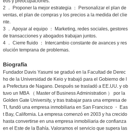
eos y preocupaciones.
2 ． Proponer la mejor estrategia ： Personalizar el plan de
ventas, el plan de compras y los precios a la medida del clie
nte.
3 ． Apoyar al equipo ： Marketing, redes sociales, gestores
de transacciones y abogados trabajan juntos.
4 ． Cierre fluido ： Intercambio constante de avances y res
olución temprana de problemas.
Biografía
Fundador Davis Yasumi se graduó en la Facultad de Derec
ho de la Universidad de Keio y trabajó para el Gobierno de l
a Prefectura de Nagano. Después se trasladó a EE.UU. y ob
tuvo un MBA （ Master of Business Administration ） por la
Golden Gate University, y tras trabajar para una empresa de
TI, fundó una empresa inmobiliaria en San Francisco ・ Eas
t Bay, California. La empresa comenzó en 2003 y ha crecido
hasta convertirse en una empresa inmobiliaria de confianza
en el Este de la Bahía. Valoramos el servicio que supera las