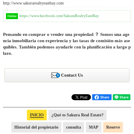
http://www.sakurarealtyeastbay.com
https://www.facebook.com/SakuraRealtyEastBay
Online
Pensando en comprar o vender una propiedad ？ Somos una age
ncia inmobiliaria con experiencia y las tasas de comisión más ase
quibles. También podemos ayudarle con la planificación a largo p
lazo.
Contact Us
Share
INICIO
¿Qué es Sakura Real Estate?
Historial del propietario
consulta
MAP
Reserve