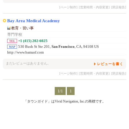
[ページ制作]
[営業時間・内容変更]
[閉店報告]
Bay Area Medical Academy
教育・習い事
専門学校
+1 (415) 202-6025
TEL
530 Bush St Ste 201,
San Francisco
, CA, 94108 US
MAP
http://www.bamasf.com
まだレビューはありません。
レビューを書く
[ページ制作]
[営業時間・内容変更]
[閉店報告]
1/1
1
「タウンガイド」はVivid Navigation, Inc.の商標です。