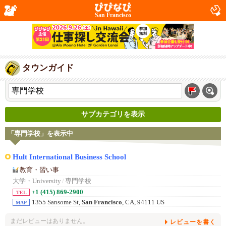
San Francisco
タウンガイド
サブカテゴリを表示
「専門学校」を表示中
Hult International Business School
教育・習い事
大学・University
/
専門学校
+1 (415) 869-2900
TEL
1355 Sansome St,
San Francisco
, CA, 94111 US
MAP
まだレビューはありません。
レビューを書く