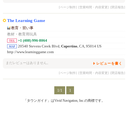
[ページ制作]
[営業時間・内容変更]
[閉店報告]
The Learning Game
教育・習い事
教材・教育用玩具
+1 (408) 996-8064
TEL
20540 Stevens Creek Blvd,
Cupertino
, CA, 95014 US
MAP
http://www.learninggame.com
まだレビューはありません。
レビューを書く
[ページ制作]
[営業時間・内容変更]
[閉店報告]
1/1
1
「タウンガイド」はVivid Navigation, Inc.の商標です。