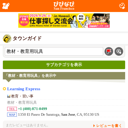
San Francisco
タウンガイド
サブカテゴリを表示
「教材・教育用玩具」を表示中
Learning Express
教育・習い事
教材・教育用玩具
+1 (408) 871-0499
TEL
1350 El Paseo De Saratoga,
San Jose
, CA, 95130 US
MAP
まだレビューはありません。
レビューを書く