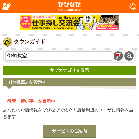
San Francisco
タウンガイド
サブカテゴリを表示
「俳句教室」を表示中
「教育・習い事」を表示中
あなたのお店情報をびびなびで紹介！店舗周辺のユーザに情報が届
きます。
サービスのご案内