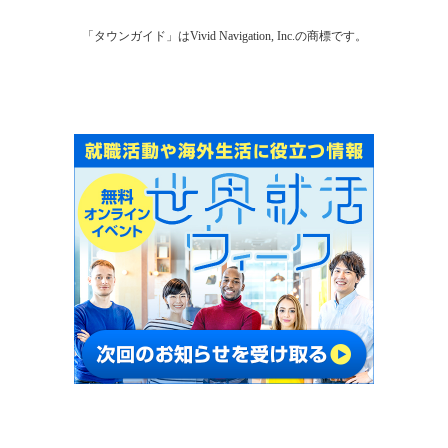
「タウンガイド」はVivid Navigation, Inc.の商標です。