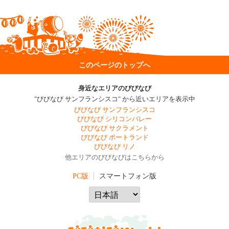
このページのトップへ
身近なエリアのびびなび
"びびなび サンフランシスコ" から近いエリアを表示中
びびなび サンフランシスコ
びびなび シリコンバレー
びびなび サクラメント
びびなび ポートランド
びびなび リノ
他エリアのびびなびはこちらから
PC版
スマートフォン版