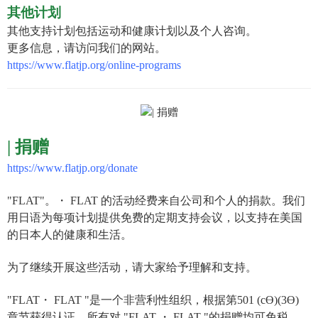
其他计划
其他支持计划包括运动和健康计划以及个人咨询。
更多信息，请访问我们的网站。
https://www.flatjp.org/online-programs
|
捐赠
https://www.flatjp.org/donate
"FLAT"。・ FLAT 的活动经费来自公司和个人的捐款。我们
用日语为每项计划提供免费的定期支持会议，以支持在美国
的日本人的健康和生活。
为了继续开展这些活动，请大家给予理解和支持。
"FLAT・ FLAT "是一个非营利性组织，根据第501 (cƟ)(3Ɵ)
章节获得认证。所有对 "FLAT ・ FLAT "的捐赠均可免税。