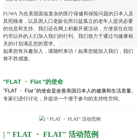
FUWA 为在美国面临复杂的医疗保健和保险问题的日本人及
其照顾者，以及因人口老龄化而日益孤立的老年人提供必要
的信息和支持。我们还在网上积极开展活动，方便居住在纽
约市以外的人们加入我们的行列。我们致力于通过与健康相
关的计划满足您的需求。
如果您有兴趣加入，请随时来访！如果您能加入我们，我们
将不胜感激。
"FLAT ・ Flat "的使命
"FLAT ・ Flat "的使命是改善美国日本人的健康和生活质量。
专家们进行讨论，并提供一个便于参与的支持性空间。
|
"
FLAT ・ FLAT" 活动范例