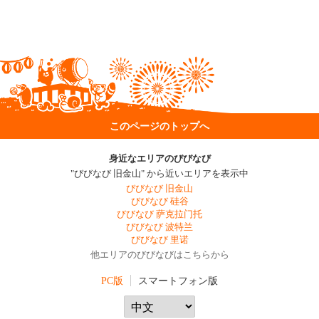
このページのトップへ
身近なエリアのびびなび
"びびなび 旧金山" から近いエリアを表示中
びびなび 旧金山
びびなび 硅谷
びびなび 萨克拉门托
びびなび 波特兰
びびなび 里诺
他エリアのびびなびはこちらから
PC版
スマートフォン版