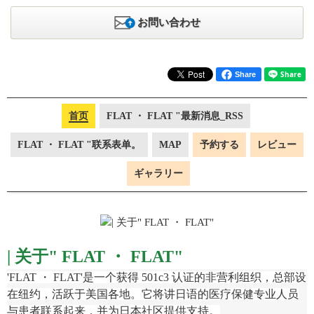
お問い合わせ
Share
首页
FLAT ・ FLAT "最新消息_RSS
FLAT ・ FLAT "联系表单。
MAP
予約する
レビュー
ギャラリー
|
关于"
FLAT ・ FLAT"
'FLAT ・ FLAT'是一个获得 501c3 认证的非营利组织，总部设
在纽约，活跃于美国各地。它将讲日语的医疗保健专业人员
与患者联系起来，并为日本社区提供支持。