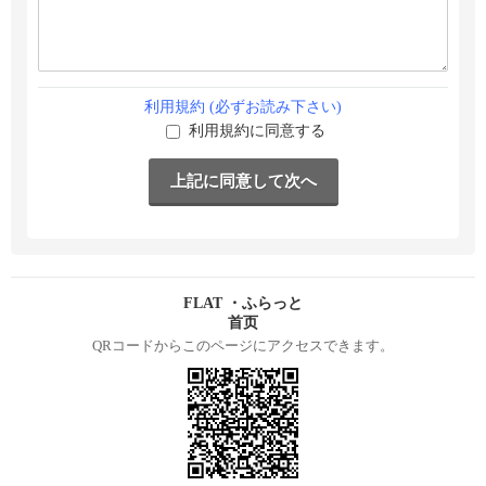
利用規約 (必ずお読み下さい)
利用規約に同意する
FLAT ・ふらっと
首页
QRコードからこのページにアクセスできます。