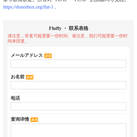
https://donorbox.org/flat-1
.
Fluffy ・ 联系表格
请注意，答复可能需要一些时间。请注意，我们可能需要一些时
间来回复。
メールアドレス
必須
お名前
必須
电话
查询详情
必須