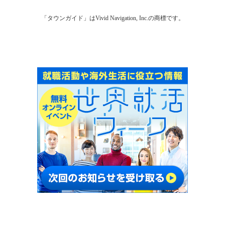
「タウンガイド」はVivid Navigation, Inc.の商標です。