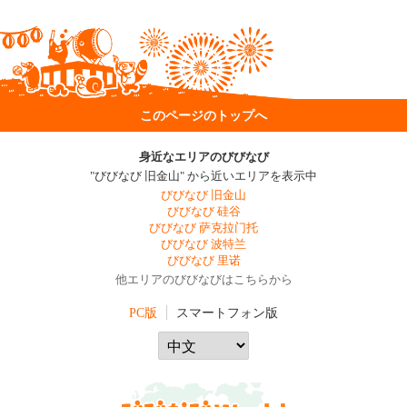
このページのトップへ
身近なエリアのびびなび
"びびなび 旧金山" から近いエリアを表示中
びびなび 旧金山
びびなび 硅谷
びびなび 萨克拉门托
びびなび 波特兰
びびなび 里诺
他エリアのびびなびはこちらから
PC版
スマートフォン版