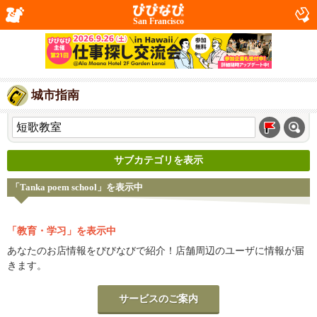
San Francisco
城市指南
サブカテゴリを表示
「Tanka poem school」を表示中
「教育・学习」を表示中
あなたのお店情報をびびなびで紹介！店舗周辺のユーザに情報が届
きます。
サービスのご案内