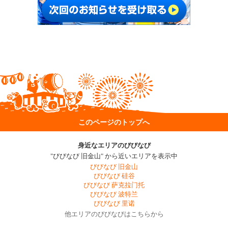
このページのトップへ
身近なエリアのびびなび
"びびなび 旧金山" から近いエリアを表示中
びびなび 旧金山
びびなび 硅谷
びびなび 萨克拉门托
びびなび 波特兰
びびなび 里诺
他エリアのびびなびはこちらから