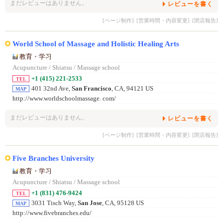
まだレビューはありません。
レビューを書く
[ページ制作]
[営業時間・内容変更]
[閉店報告]
World School of Massage and Holistic Healing Arts
教育・学习
Acupuncture / Shiatsu / Massage school
+1 (415) 221-2533
TEL
401 32nd Ave,
San Francisco
, CA, 94121 US
MAP
http://www.worldschoolmassage. com/
まだレビューはありません。
レビューを書く
[ページ制作]
[営業時間・内容変更]
[閉店報告]
Five Branches University
教育・学习
Acupuncture / Shiatsu / Massage school
+1 (831) 476-9424
TEL
3031 Tisch Way,
San Jose
, CA, 95128 US
MAP
http://www.fivebranches.edu/