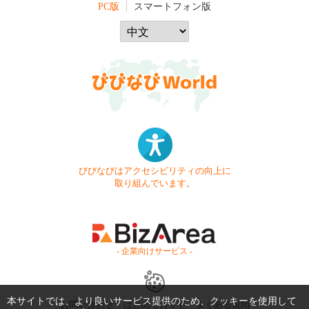
PC版
スマートフォン版
びびなびはアクセシビリティの向上に
取り組んでいます。
- 企業向けサービス -
本サイトでは、より良いサービス提供のため、クッキーを使用して
お問い合わせ
はじめてガイド
よくある質問