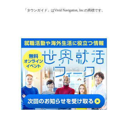
「タウンガイド」はVivid Navigation, Inc.の商標です。