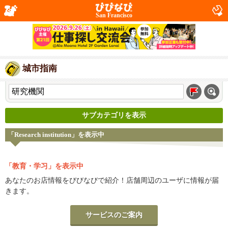
San Francisco
城市指南
サブカテゴリを表示
「Research institution」を表示中
「教育・学习」を表示中
あなたのお店情報をびびなびで紹介！店舗周辺のユーザに情報が届
きます。
サービスのご案内