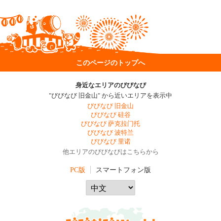
このページのトップへ
身近なエリアのびびなび
"びびなび 旧金山" から近いエリアを表示中
びびなび 旧金山
びびなび 硅谷
びびなび 萨克拉门托
びびなび 波特兰
びびなび 里诺
他エリアのびびなびはこちらから
PC版
スマートフォン版