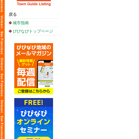
戻る
城市指南
びびなびトップページ