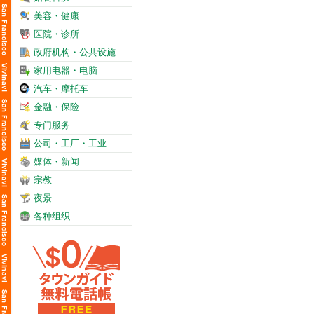
美容・健康
医院・诊所
政府机构・公共设施
家用电器・电脑
汽车・摩托车
金融・保险
专门服务
公司・工厂・工业
媒体・新闻
宗教
夜景
各种组织