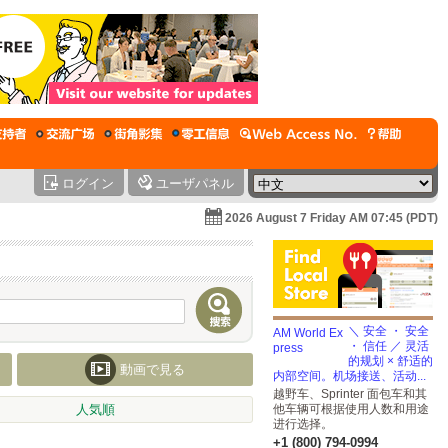
ログイン
ユーザパネル
2026 August 7 Friday AM 07:45 (PDT)
＼ 安全 ・ 安全
・ 信任 ／ 灵活
的规划 × 舒适的
動画で見る
内部空间。机场接送、活动...
越野车、Sprinter 面包车和其
人気順
他车辆可根据使用人数和用途
进行选择。
+1 (800) 794-0994