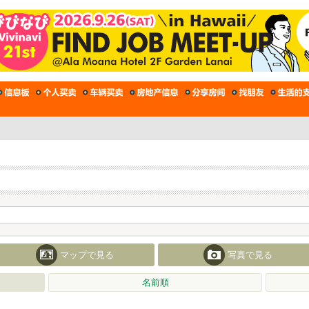
マップで見る
写真で見る
名前順