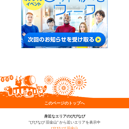
このページのトップへ
身近なエリアのびびなび
"びびなび 旧金山" から近いエリアを表示中
びびなび 旧金山