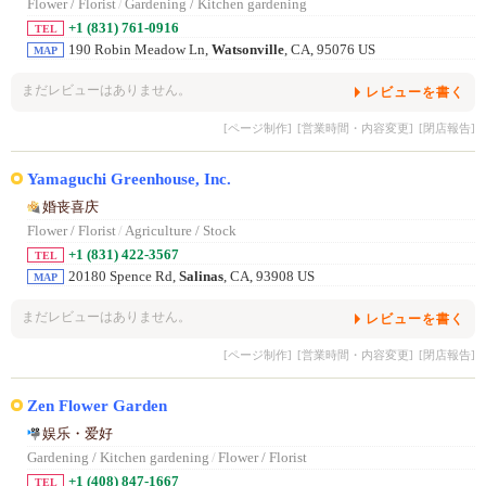
Flower / Florist
/
Gardening / Kitchen gardening
+1 (831) 761-0916
TEL
190 Robin Meadow Ln,
Watsonville
, CA, 95076 US
MAP
まだレビューはありません。
レビューを書く
[ページ制作]
[営業時間・内容変更]
[閉店報告]
Yamaguchi Greenhouse, Inc.
婚丧喜庆
Flower / Florist
/
Agriculture / Stock
+1 (831) 422-3567
TEL
20180 Spence Rd,
Salinas
, CA, 93908 US
MAP
まだレビューはありません。
レビューを書く
[ページ制作]
[営業時間・内容変更]
[閉店報告]
Zen Flower Garden
娱乐・爱好
Gardening / Kitchen gardening
/
Flower / Florist
+1 (408) 847-1667
TEL