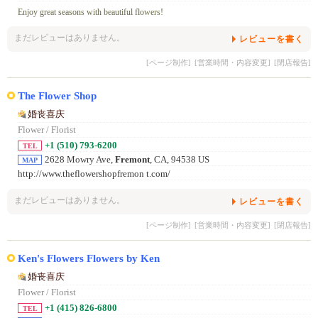
Enjoy great seasons with beautiful flowers!
まだレビューはありません。
レビューを書く
[ページ制作]
[営業時間・内容変更]
[閉店報告]
The Flower Shop
婚丧喜庆
Flower / Florist
+1 (510) 793-6200
TEL
2628 Mowry Ave,
Fremont
, CA, 94538 US
MAP
http://www.theflowershopfremon t.com/
まだレビューはありません。
レビューを書く
[ページ制作]
[営業時間・内容変更]
[閉店報告]
Ken's Flowers Flowers by Ken
婚丧喜庆
Flower / Florist
+1 (415) 826-6800
TEL