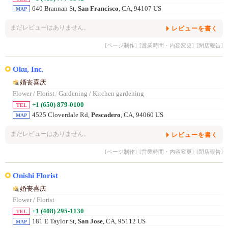
640 Brannan St,
San Francisco
, CA, 94107 US
MAP
まだレビューはありません。
レビューを書く
[ページ制作]
[営業時間・内容変更]
[閉店報告]
Oku, Inc.
婚丧喜庆
Flower / Florist
/
Gardening / Kitchen gardening
+1 (650) 879-0100
TEL
4525 Cloverdale Rd,
Pescadero
, CA, 94060 US
MAP
まだレビューはありません。
レビューを書く
[ページ制作]
[営業時間・内容変更]
[閉店報告]
Onishi Florist
婚丧喜庆
Flower / Florist
+1 (408) 295-1130
TEL
181 E Taylor St,
San Jose
, CA, 95112 US
MAP