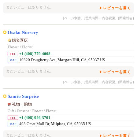
まだレビューはありません。
レビューを書く
[ページ制作]
[営業時間・内容変更]
[閉店報告]
Osako Nursery
婚丧喜庆
Flower / Florist
+1 (408) 779-4008
TEL
10320 Dougherty Ave,
Morgan Hill
, CA, 95037 US
MAP
まだレビューはありません。
レビューを書く
[ページ制作]
[営業時間・内容変更]
[閉店報告]
Sanrio Surprise
礼物・购物
Gift / Present
/
Flower / Florist
+1 (408) 946-3701
TEL
493 Great Mall Dr,
Milpitas
, CA, 95035 US
MAP
まだレビューはありません。
レビューを書く