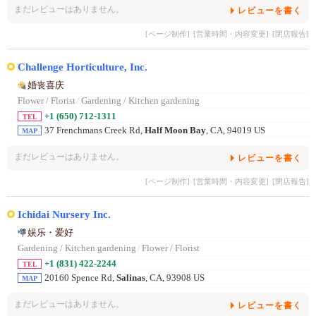
まだレビューはありません。
レビューを書く
[ページ制作]
[営業時間・内容変更]
[閉店報告]
Challenge Horticulture, Inc.
婚丧喜庆
Flower / Florist
/
Gardening / Kitchen gardening
+1 (650) 712-1311
TEL
37 Frenchmans Creek Rd,
Half Moon Bay
, CA, 94019 US
MAP
まだレビューはありません。
レビューを書く
[ページ制作]
[営業時間・内容変更]
[閉店報告]
Ichidai Nursery Inc.
娱乐・爱好
Gardening / Kitchen gardening
/
Flower / Florist
+1 (831) 422-2244
TEL
20160 Spence Rd,
Salinas
, CA, 93908 US
MAP
まだレビューはありません。
レビューを書く