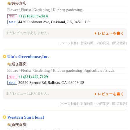
婚丧喜庆
Flower / Florist
/
Gardening / Kitchen gardening
+1 (510) 653-2414
TEL
4420 Piedmont Ave,
Oakland
, CA, 94611 US
MAP
まだレビューはありません。
レビューを書く
[ページ制作]
[営業時間・内容変更]
[閉店報告]
Uto's Greenhouse,Inc.
婚丧喜庆
Flower / Florist
/
Gardening / Kitchen gardening
/
Agriculture / Stock
+1 (831) 422-7129
TEL
20220 Spence Rd,
Salinas
, CA, 93908 US
MAP
まだレビューはありません。
レビューを書く
[ページ制作]
[営業時間・内容変更]
[閉店報告]
Western Sun Floral
婚丧喜庆