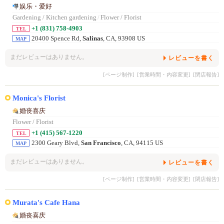
娱乐・爱好
Gardening / Kitchen gardening
/
Flower / Florist
+1 (831) 758-4903
TEL
20400 Spence Rd,
Salinas
, CA, 93908 US
MAP
まだレビューはありません。
レビューを書く
[ページ制作]
[営業時間・内容変更]
[閉店報告]
Monica's Florist
婚丧喜庆
Flower / Florist
+1 (415) 567-1220
TEL
2300 Geary Blvd,
San Francisco
, CA, 94115 US
MAP
まだレビューはありません。
レビューを書く
[ページ制作]
[営業時間・内容変更]
[閉店報告]
Murata's Cafe Hana
婚丧喜庆