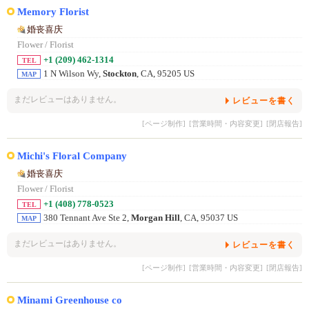
Memory Florist
婚丧喜庆
Flower / Florist
+1 (209) 462-1314
TEL
1 N Wilson Wy,
Stockton
, CA, 95205 US
MAP
まだレビューはありません。
レビューを書く
[ページ制作]
[営業時間・内容変更]
[閉店報告]
Michi's Floral Company
婚丧喜庆
Flower / Florist
+1 (408) 778-0523
TEL
380 Tennant Ave Ste 2,
Morgan Hill
, CA, 95037 US
MAP
まだレビューはありません。
レビューを書く
[ページ制作]
[営業時間・内容変更]
[閉店報告]
Minami Greenhouse co