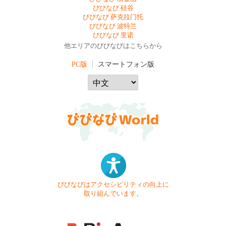
びびなび 硅谷
びびなび 萨克拉门托
びびなび 波特兰
びびなび 里诺
他エリアのびびなびはこちらから
PC版
スマートフォン版
びびなびはアクセシビリティの向上に
取り組んでいます。