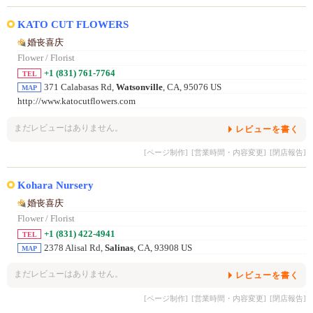
KATO CUT FLOWERS
婚丧喜庆
Flower / Florist
+1 (831) 761-7764
TEL
371 Calabasas Rd,
Watsonville
, CA, 95076 US
MAP
http://www.katocutflowers.com
まだレビューはありません。
レビューを書く
[ページ制作]
[営業時間・内容変更]
[閉店報告]
Kohara Nursery
婚丧喜庆
Flower / Florist
+1 (831) 422-4941
TEL
2378 Alisal Rd,
Salinas
, CA, 93908 US
MAP
まだレビューはありません。
レビューを書く
[ページ制作]
[営業時間・内容変更]
[閉店報告]