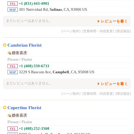
+1 (831) 443-4901
TEL
301 Natividad Rd,
Salinas
, CA, 93906 US
MAP
まだレビューはありません。
レビューを書く
[ページ制作]
[営業時間・内容変更]
[閉店報告]
Cambrian Florist
婚丧喜庆
Flower / Florist
+1 (408) 559-6733
TEL
3229 S Bascom Ave,
Campbell
, CA, 95008 US
MAP
まだレビューはありません。
レビューを書く
[ページ制作]
[営業時間・内容変更]
[閉店報告]
Cupertino Florist
婚丧喜庆
Flower / Florist
+1 (408) 252-3560
TEL