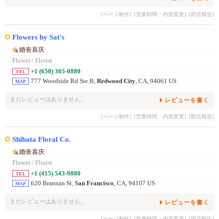
[ページ制作]
[営業時間・内容変更]
[閉店報告]
Flowers by Sat's
婚丧喜庆
Flower / Florist
+1 (650) 365-0880
TEL
777 Woodside Rd Ste B,
Redwood City
, CA, 94061 US
MAP
まだレビューはありません。
レビューを書く
[ページ制作]
[営業時間・内容変更]
[閉店報告]
Shibata Floral Co.
婚丧喜庆
Flower / Florist
+1 (415) 543-9880
TEL
620 Brannan St,
San Francisco
, CA, 94107 US
MAP
まだレビューはありません。
レビューを書く
[ページ制作]
[営業時間・内容変更]
[閉店報告]