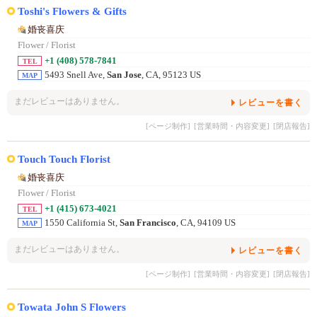
Toshi's Flowers & Gifts
婚丧喜庆
Flower / Florist
+1 (408) 578-7841
TEL
5493 Snell Ave,
San Jose
, CA, 95123 US
MAP
まだレビューはありません。
レビューを書く
[ページ制作]
[営業時間・内容変更]
[閉店報告]
Touch Touch Florist
婚丧喜庆
Flower / Florist
+1 (415) 673-4021
TEL
1550 California St,
San Francisco
, CA, 94109 US
MAP
まだレビューはありません。
レビューを書く
[ページ制作]
[営業時間・内容変更]
[閉店報告]
Towata John S Flowers