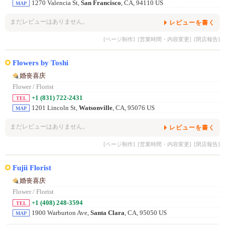
1270 Valencia St,
San Francisco
, CA, 94110 US
MAP
まだレビューはありません。
レビューを書く
[ページ制作]
[営業時間・内容変更]
[閉店報告]
Flowers by Toshi
婚丧喜庆
Flower / Florist
+1 (831) 722-2431
TEL
1201 Lincoln St,
Watsonville
, CA, 95076 US
MAP
まだレビューはありません。
レビューを書く
[ページ制作]
[営業時間・内容変更]
[閉店報告]
Fujii Florist
婚丧喜庆
Flower / Florist
+1 (408) 248-3594
TEL
1900 Warburton Ave,
Santa Clara
, CA, 95050 US
MAP