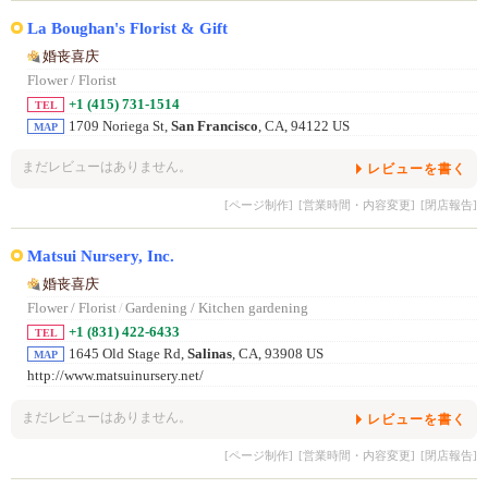
La Boughan's Florist & Gift
婚丧喜庆
Flower / Florist
+1 (415) 731-1514
TEL
1709 Noriega St,
San Francisco
, CA, 94122 US
MAP
まだレビューはありません。
レビューを書く
[ページ制作]
[営業時間・内容変更]
[閉店報告]
Matsui Nursery, Inc.
婚丧喜庆
Flower / Florist
/
Gardening / Kitchen gardening
+1 (831) 422-6433
TEL
1645 Old Stage Rd,
Salinas
, CA, 93908 US
MAP
http://www.matsuinursery.net/
まだレビューはありません。
レビューを書く
[ページ制作]
[営業時間・内容変更]
[閉店報告]