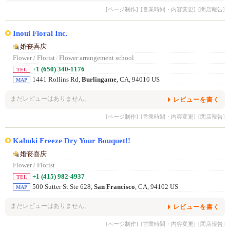
[ページ制作]
[営業時間・内容変更]
[閉店報告]
Inoui Floral Inc.
婚丧喜庆
Flower / Florist
/
Flower arrangement school
+1 (650) 340-1176
TEL
1441 Rollins Rd,
Burlingame
, CA, 94010 US
MAP
まだレビューはありません。
レビューを書く
[ページ制作]
[営業時間・内容変更]
[閉店報告]
Kabuki Freeze Dry Your Bouquet!!
婚丧喜庆
Flower / Florist
+1 (415) 982-4937
TEL
500 Sutter St Ste 628,
San Francisco
, CA, 94102 US
MAP
まだレビューはありません。
レビューを書く
[ページ制作]
[営業時間・内容変更]
[閉店報告]