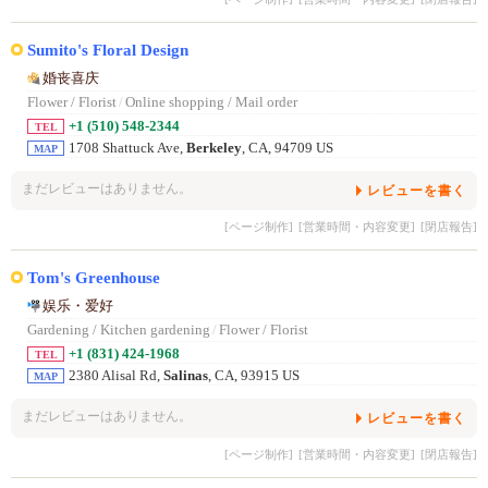
Sumito's Floral Design
婚丧喜庆
Flower / Florist
/
Online shopping / Mail order
+1 (510) 548-2344
TEL
1708 Shattuck Ave,
Berkeley
, CA, 94709 US
MAP
まだレビューはありません。
レビューを書く
[ページ制作]
[営業時間・内容変更]
[閉店報告]
Tom's Greenhouse
娱乐・爱好
Gardening / Kitchen gardening
/
Flower / Florist
+1 (831) 424-1968
TEL
2380 Alisal Rd,
Salinas
, CA, 93915 US
MAP
まだレビューはありません。
レビューを書く
[ページ制作]
[営業時間・内容変更]
[閉店報告]