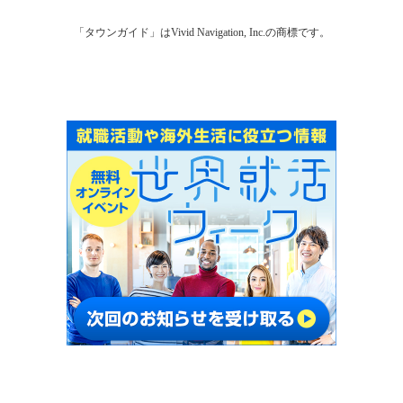
「タウンガイド」はVivid Navigation, Inc.の商標です。