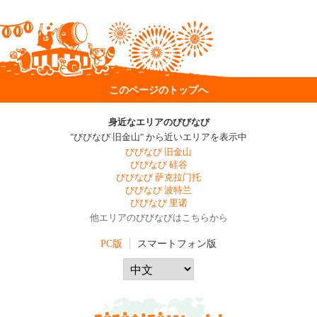
このページのトップへ
身近なエリアのびびなび
"びびなび 旧金山" から近いエリアを表示中
びびなび 旧金山
びびなび 硅谷
びびなび 萨克拉门托
びびなび 波特兰
びびなび 里诺
他エリアのびびなびはこちらから
PC版
スマートフォン版