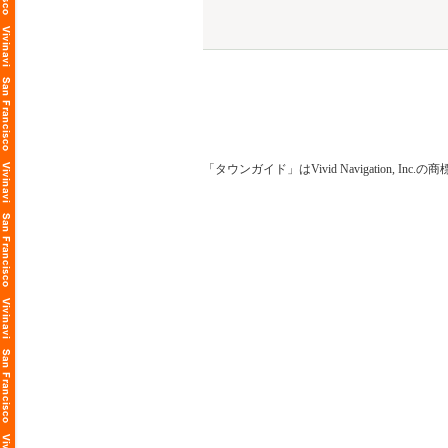
「タウンガイド」はVivid Navigation, Inc.