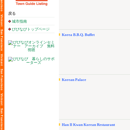
戻る
城市指南
びびなびトップページ
Korea B.B.Q. Buffet
Korean Palace
Han Il Kwan Korean Restaurant