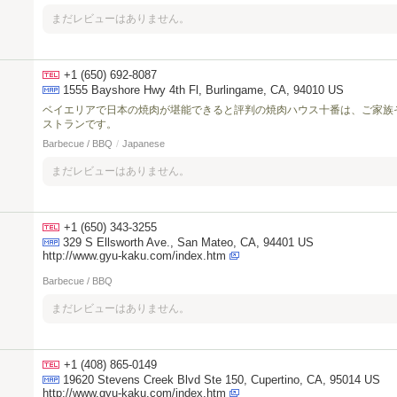
まだレビューはありません。
+1 (650) 692-8087
1555 Bayshore Hwy 4th Fl, Burlingame, CA, 94010 US
ベイエリアで日本の焼肉が堪能できると評判の焼肉ハウス十番は、ご家族
ストランです。
Barbecue / BBQ
/
Japanese
まだレビューはありません。
+1 (650) 343-3255
329 S Ellsworth Ave., San Mateo, CA, 94401 US
http://www.gyu-kaku.com/index.htm
Barbecue / BBQ
まだレビューはありません。
+1 (408) 865-0149
19620 Stevens Creek Blvd Ste 150, Cupertino, CA, 95014 US
http://www.gyu-kaku.com/index.htm