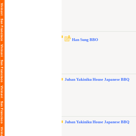
Han Sung BBO
Juban Yakiniku House Japanese BBQ
Juban Yakiniku House Japanese BBQ