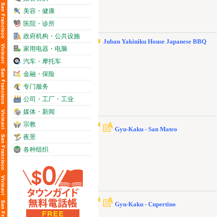
美容・健康
医院・诊所
政府机构・公共设施
Juban Yakiniku House Japanese BBQ
家用电器・电脑
汽车・摩托车
金融・保险
专门服务
公司・工厂・工业
媒体・新闻
宗教
Gyu-Kaku - San Mateo
夜景
各种组织
Gyu-Kaku - Cupertino