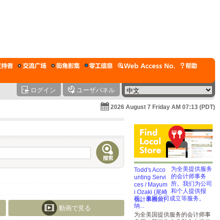
ログイン
ユーザパネル
2026 August 7 Friday AM 07:13 (PDT)
为全美提供服务
的会计师事务
所。我们为公司
和个人提供报
税、美国公司成立等服务。
纳...
動画で見る
为全美国提供服务的会计师事