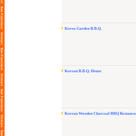
Korea Garden B.B.Q.
Korean B.B.Q. House
Korean Wooden Charcoal BBQ Restaura