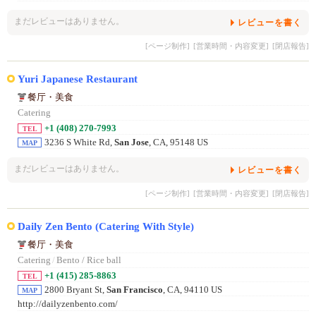
まだレビューはありません。
レビューを書く
[ページ制作]
[営業時間・内容変更]
[閉店報告]
Yuri Japanese Restaurant
餐厅・美食
Catering
+1 (408) 270-7993
TEL
3236 S White Rd,
San Jose
, CA, 95148 US
MAP
まだレビューはありません。
レビューを書く
[ページ制作]
[営業時間・内容変更]
[閉店報告]
Daily Zen Bento (Catering With Style)
餐厅・美食
Catering
/
Bento / Rice ball
+1 (415) 285-8863
TEL
2800 Bryant St,
San Francisco
, CA, 94110 US
MAP
http://dailyzenbento.com/