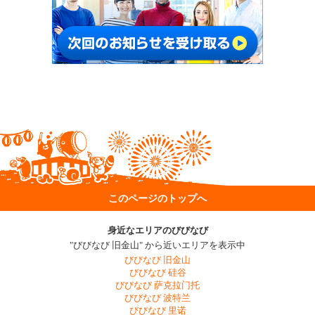
このページのトップへ
身近なエリアのびびなび
"びびなび 旧金山" から近いエリアを表示中
びびなび 旧金山
びびなび 硅谷
びびなび 萨克拉门托
びびなび 波特兰
びびなび 里诺