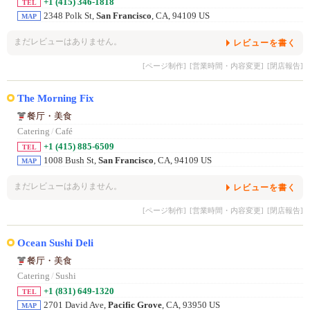
+1 (415) 346-1818
TEL
2348 Polk St,
San Francisco
, CA, 94109 US
MAP
まだレビューはありません。
レビューを書く
[ページ制作]
[営業時間・内容変更]
[閉店報告]
The Morning Fix
餐厅・美食
Catering
/
Café
+1 (415) 885-6509
TEL
1008 Bush St,
San Francisco
, CA, 94109 US
MAP
まだレビューはありません。
レビューを書く
[ページ制作]
[営業時間・内容変更]
[閉店報告]
Ocean Sushi Deli
餐厅・美食
Catering
/
Sushi
+1 (831) 649-1320
TEL
2701 David Ave,
Pacific Grove
, CA, 93950 US
MAP