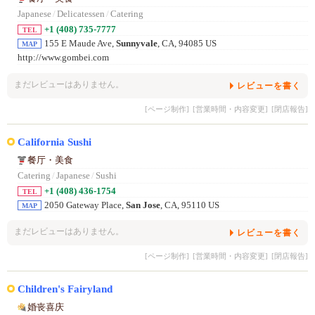
Japanese
/
Delicatessen
/
Catering
+1 (408) 735-7777
TEL
155 E Maude Ave,
Sunnyvale
, CA, 94085 US
MAP
http://www.gombei.com
まだレビューはありません。
レビューを書く
[ページ制作]
[営業時間・内容変更]
[閉店報告]
California Sushi
餐厅・美食
Catering
/
Japanese
/
Sushi
+1 (408) 436-1754
TEL
2050 Gateway Place,
San Jose
, CA, 95110 US
MAP
まだレビューはありません。
レビューを書く
[ページ制作]
[営業時間・内容変更]
[閉店報告]
Children's Fairyland
婚丧喜庆