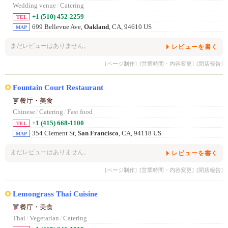
Wedding venue
/
Catering
+1 (510) 452-2259
TEL
699 Bellevue Ave,
Oakland
, CA, 94610 US
MAP
まだレビューはありません。
レビューを書く
[ページ制作]
[営業時間・内容変更]
[閉店報告]
Fountain Court Restaurant
餐厅・美食
Chinese
/
Catering
/
Fast food
+1 (415) 668-1100
TEL
354 Clement St,
San Francisco
, CA, 94118 US
MAP
まだレビューはありません。
レビューを書く
[ページ制作]
[営業時間・内容変更]
[閉店報告]
Lemongrass Thai Cuisine
餐厅・美食
Thai
/
Vegetarian
/
Catering