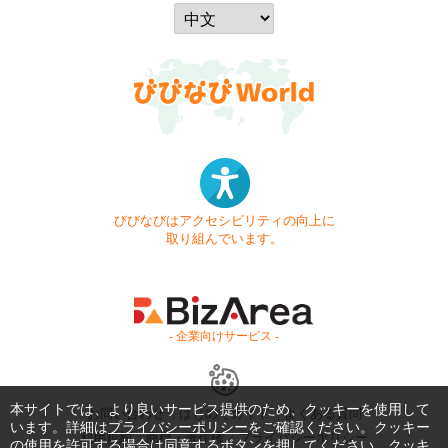
びびなびはアクセシビリティの向上に
取り組んでいます。
- 企業向けサービス -
本サイトでは、より良いサービス提供のため、クッキーを使用して
お問い合わせ
はじめてガイド
よくある質問
います。詳細は
プライバシーポリシー
をご確認ください。クッキー
利用規約
商標・著作権
プライバシーポリシー
の使用を許可する場合は同意するボタンを押してください。クッキ