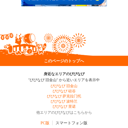
このページのトップへ
身近なエリアのびびなび
"びびなび 旧金山" から近いエリアを表示中
びびなび 旧金山
びびなび 硅谷
びびなび 萨克拉门托
びびなび 波特兰
びびなび 里诺
他エリアのびびなびはこちらから
PC版
スマートフォン版