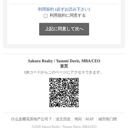
利用規約 (必ずお読み下さい)
利用規約に同意する
Sakura Realty / Yasumi Davis, MBA/CEO
首页
QRコードからこのページにアクセスできます。
什么是樱花房地产公司？
业主历史
询问
MAP
城市热门榜
©2026 Sakura Realty / Yasumi Davis, MBA/CEO