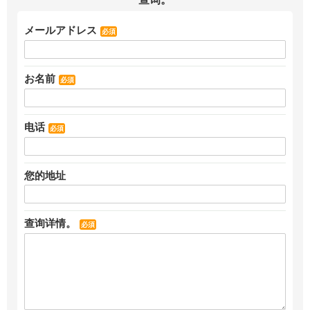
メールアドレス
必須
お名前
必須
电话
必須
您的地址
查询详情。
必須