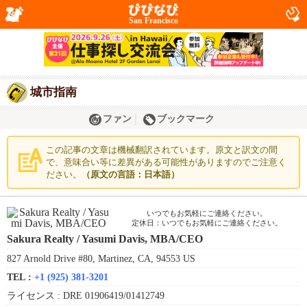
San Francisco
城市指南
ファン
ブックマーク
この記事の文章は機械翻訳されています。原文と訳文の間
で、意味合い等に差異がある可能性がありますのでご注意く
ださい。
（原文の言語：日本語）
いつでもお気軽にご連絡ください。
定休日：いつでもお気軽にご連絡ください。
Sakura Realty / Yasumi Davis, MBA/CEO
827 Arnold Drive #80, Martinez, CA, 94553 US
TEL :
+1 (925) 381-3201
ライセンス :
DRE 01906419/01412749