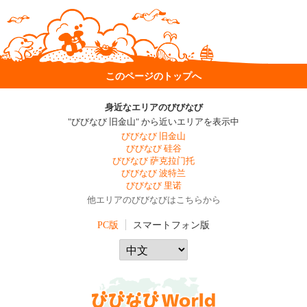
このページのトップへ
身近なエリアのびびなび
"びびなび 旧金山" から近いエリアを表示中
びびなび 旧金山
びびなび 硅谷
びびなび 萨克拉门托
びびなび 波特兰
びびなび 里诺
他エリアのびびなびはこちらから
PC版
スマートフォン版