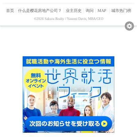
首页
什么是樱花房地产公司？
业主历史
询问
MAP
城市热门榜
©2026 Sakura Realty / Yasumi Davis, MBA/CEO