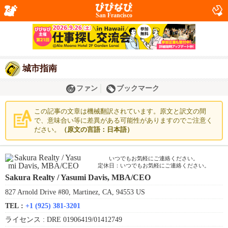
San Francisco
城市指南
ファン
ブックマーク
この記事の文章は機械翻訳されています。原文と訳文の間
で、意味合い等に差異がある可能性がありますのでご注意く
ださい。
（原文の言語：日本語）
いつでもお気軽にご連絡ください。
定休日：いつでもお気軽にご連絡ください。
Sakura Realty / Yasumi Davis, MBA/CEO
827 Arnold Drive #80, Martinez, CA, 94553 US
TEL :
+1 (925) 381-3201
ライセンス :
DRE 01906419/01412749