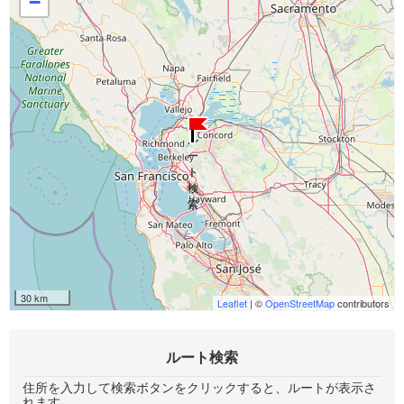
−
30 km
Leaflet
| ©
OpenStreetMap
contributors
ルート検索
住所を入力して検索ボタンをクリックすると、ルートが表示さ
れます。