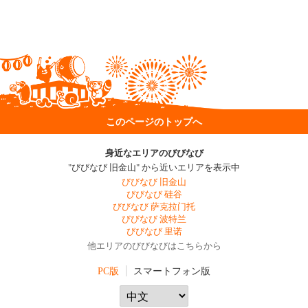
このページのトップへ
身近なエリアのびびなび
"びびなび 旧金山" から近いエリアを表示中
びびなび 旧金山
びびなび 硅谷
びびなび 萨克拉门托
びびなび 波特兰
びびなび 里诺
他エリアのびびなびはこちらから
PC版
スマートフォン版