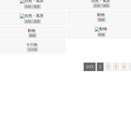
自然・風景
自然・風景
動物
自然・風景
動物
動物
その他
1/13
1
2
3
4