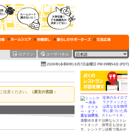
ログイン
ユーザパネル
2026年(令和8年) 8月7日金曜日 PM 09時54分 (PDT)
ご注意ください。
（原文の言語：
従来のカイロプ
ラクティックと
は異なる生物理
学に基づいた高
度な治療法。ストレートネ...
当院のＣＢＰ治療ならストレ
ートネック、側弯症も治せま
す。レントゲン診断で痛みや