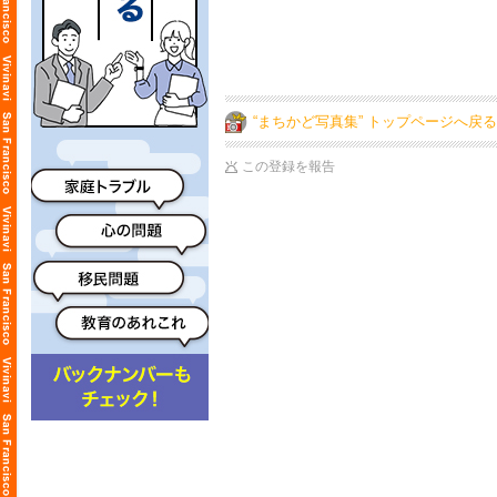
“まちかど写真集” トップページへ戻る
この登録を報告