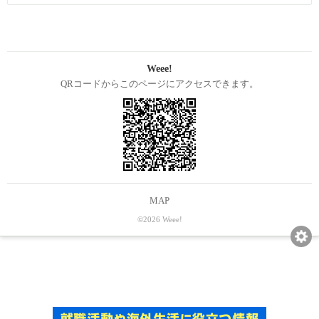
Weee!
QRコードからこのページにアクセスできます。
MAP
©2026 Weee!