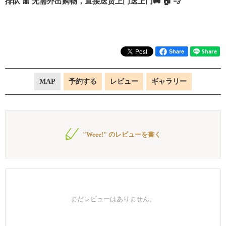
排队 🎀 无需外出购物，直接送货上门送上门🚚 🏠 💨
Share
MAP
予約する
レビュー
ギャラリー
"Weee!" のレビューを書く
まだレビューはありません。