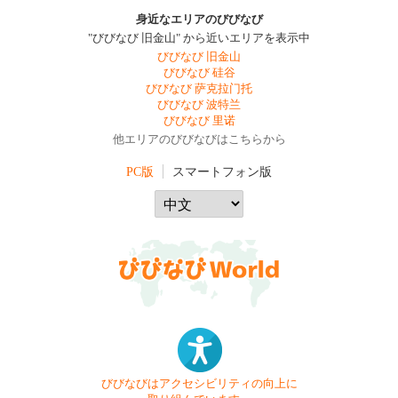
身近なエリアのびびなび
"びびなび 旧金山" から近いエリアを表示中
びびなび 旧金山
びびなび 硅谷
びびなび 萨克拉门托
びびなび 波特兰
びびなび 里诺
他エリアのびびなびはこちらから
PC版
スマートフォン版
びびなびはアクセシビリティの向上に