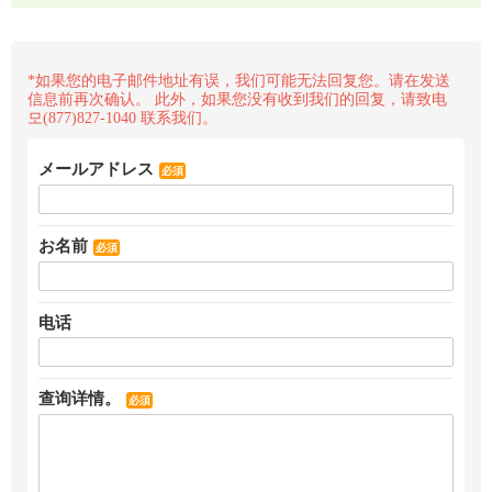
*如果您的电子邮件地址有误，我们可能无法回复您。请在发送
信息前再次确认。 此外，如果您没有收到我们的回复，请致电
모(877)827-1040 联系我们。
メールアドレス
必須
お名前
必須
电话
查询详情。
必須