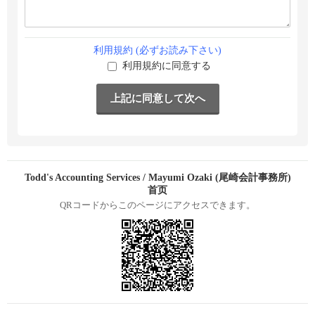
利用規約 (必ずお読み下さい)
利用規約に同意する
Todd's Accounting Services / Mayumi Ozaki (尾崎会計事務所)
首页
QRコードからこのページにアクセスできます。