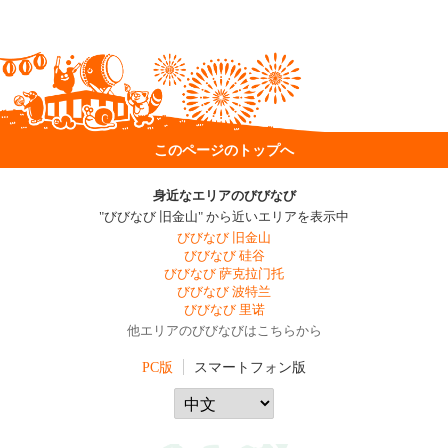
このページのトップへ
身近なエリアのびびなび
"びびなび 旧金山" から近いエリアを表示中
びびなび 旧金山
びびなび 硅谷
びびなび 萨克拉门托
びびなび 波特兰
びびなび 里诺
他エリアのびびなびはこちらから
PC版
スマートフォン版