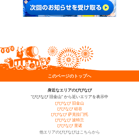
このページのトップへ
身近なエリアのびびなび
"びびなび 旧金山" から近いエリアを表示中
びびなび 旧金山
びびなび 硅谷
びびなび 萨克拉门托
びびなび 波特兰
びびなび 里诺
他エリアのびびなびはこちらから