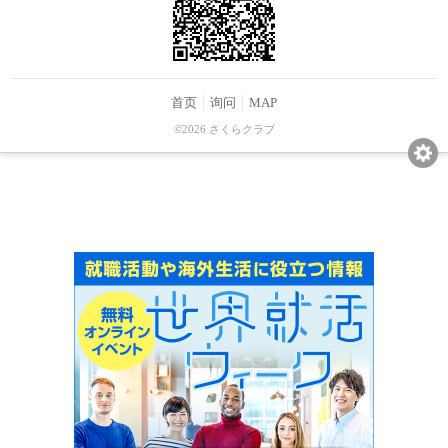
首页
询问
MAP
©2026 さくらクラブ