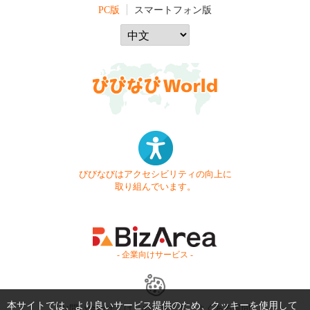
PC版
スマートフォン版
びびなびはアクセシビリティの向上に
取り組んでいます。
- 企業向けサービス -
本サイトでは、より良いサービス提供のため、クッキーを使用して
お問い合わせ
はじめてガイド
よくある質問