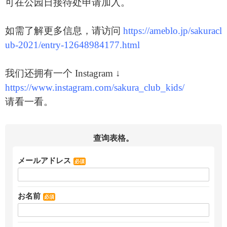
可在公园日接待处申请加入。
如需了解更多信息，请访问
https://ameblo.jp/sakuracl
ub-2021/entry-12648984177.html
我们还拥有一个 Instagram ↓
https://www.instagram.com/sakura_club_kids/
请看一看。
查询表格。
メールアドレス
必須
お名前
必須