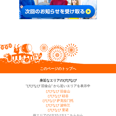
このページのトップへ
身近なエリアのびびなび
"びびなび 旧金山" から近いエリアを表示中
びびなび 旧金山
びびなび 硅谷
びびなび 萨克拉门托
びびなび 波特兰
びびなび 里诺
他エリアのびびなびはこちらから