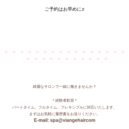
ご予約はお早めに♬
∞ ∞ ∞ ∞ ∞ ∞ ∞ ∞ ∞ ∞ ∞ ∞ ∞ ∞ ∞ ∞
∞ ∞ ∞ ∞ ∞ ∞ ∞ ∞ ∞ ∞ ∞
綺麗なサロンで一緒に働きませんか？
＊経験者歓迎＊
パートタイム、フルタイム、フレキシブルに対応いたします。
まずはお気軽に履歴書をお送りください。
E-mail: spa@viangehaircom