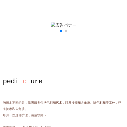
pedi
c
ure
与日本不同的是，修脚服务包括色彩和艺术，以及按摩和去角质。除色彩和美工外，还
有按摩和去角质。
每月一次足部护理，清洁双脚 ♪