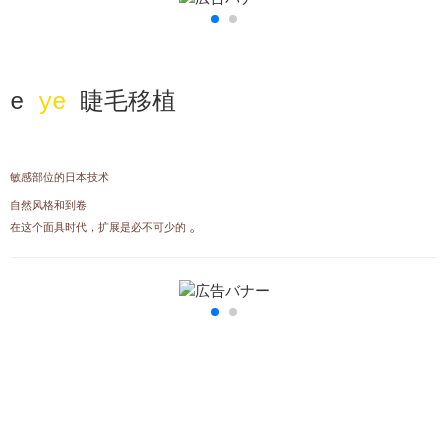
e
ye
睫毛移植
敏感部位的日本技术
自然风格和到卷
。
在这个面具时代，扩展是必不可少的