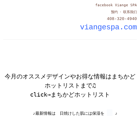
facebook Viange SPA
预约 ・ 联系我们
408-320-4940
viangespa.com
今月のオススメデザインやお得な情報はまちかど
ホットリストまで♫
click→
まちかどホットリスト
♪最新情報は 日焼けした肌には保湿を
♪