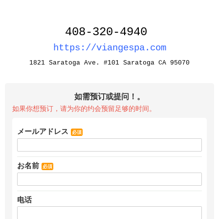
408-320-4940
https://viangespa.com
1821 Saratoga Ave. #101 Saratoga CA 95070
如需预订或提问！。
如果你想预订，请为你的约会预留足够的时间。
メールアドレス
必須
お名前
必須
电话