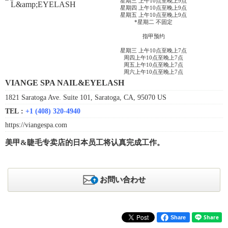
星期三 上午10点至晚上9点
星期四 上午10点至晚上9点
星期五 上午10点至晚上9点
*星期二 不固定
指甲预约
星期三 上午10点至晚上7点
周四上午10点至晚上7点
周五上午10点至晚上7点
周六上午10点至晚上7点
VIANGE SPA NAIL&EYELASH
1821 Saratoga Ave. Suite 101, Saratoga, CA, 95070 US
TEL :
+1 (408) 320-4940
https://viangespa.com
美甲&睫毛专卖店的日本员工将认真完成工作。
お問い合わせ
Share