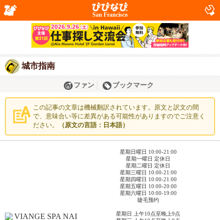
San Francisco
城市指南
ファン
ブックマーク
この記事の文章は機械翻訳されています。原文と訳文の間
で、意味合い等に差異がある可能性がありますのでご注意く
ださい。
（原文の言語：日本語）
星期日曜日 10:00-21:00
星期一曜日 定休日
星期二曜日 定休日
星期三曜日 10:00-21:00
星期四曜日 10:00-21:00
星期五曜日 10:00-20:00
星期六曜日 10:00-19:00
睫毛预约
星期日 上午10点至晚上9点