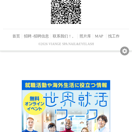
首页
招聘 -招聘信息
联系我们！。
照片库
MAP
找工作
©2026 VIANGE SPA NAIL&EYELASH