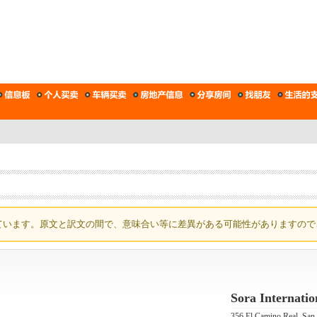
ています。原文と訳文の間で、意味合い等に差異がある可能性がありますので
Sora Internatio
356 El Camino Real, S