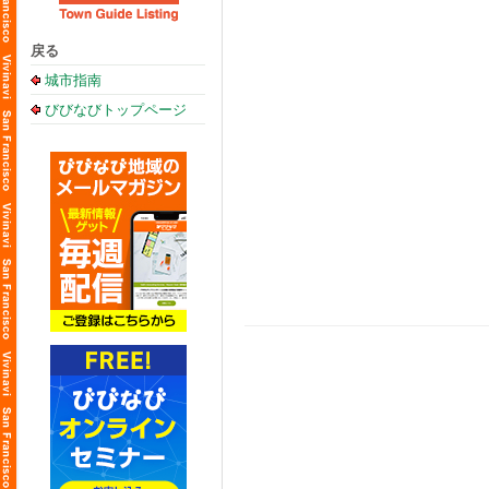
戻る
城市指南
びびなびトップページ