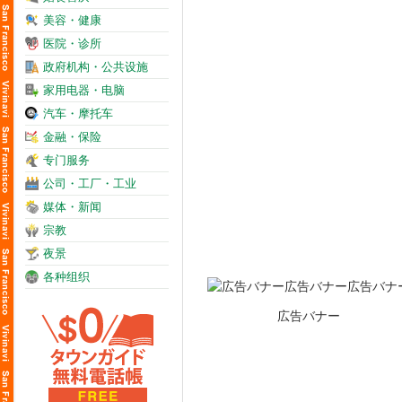
美容・健康
医院・诊所
政府机构・公共设施
家用电器・电脑
汽车・摩托车
金融・保险
专门服务
公司・工厂・工业
媒体・新闻
宗教
夜景
各种组织