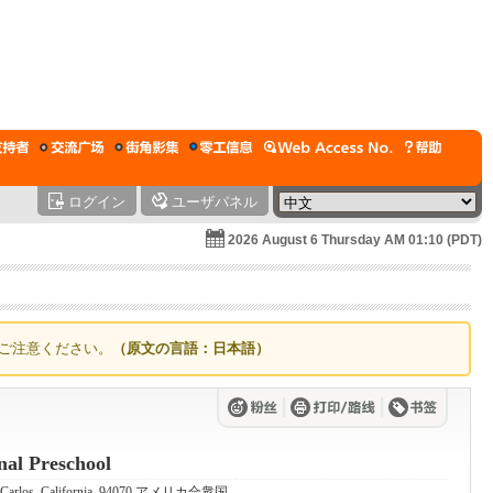
ログイン
ユーザパネル
2026 August 6 Thursday AM 01:10 (PDT)
ご注意ください。
（原文の言語：日本語）
nal Preschool
an Carlos, California, 94070 アメリカ合衆国