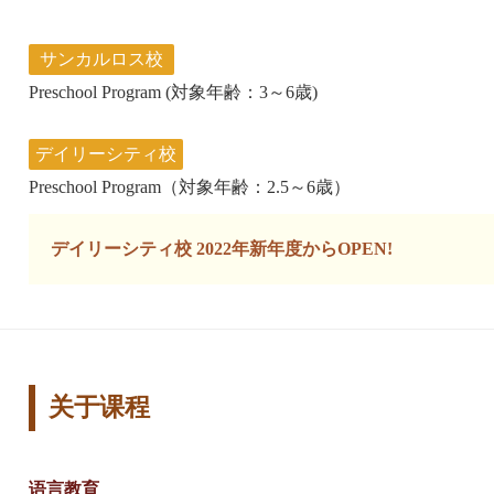
サンカルロス校
Preschool Program (対象年齢：3～6歳)
デイリーシティ校
Preschool Program（対象年齢：2.5～6歳）
デイリーシティ校 2022年新年度からOPEN!
关于课程
语言教育