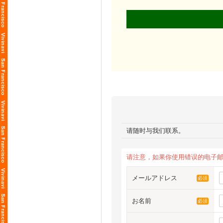
请随时与我们联系。
请注意，如果你使用错误的电子
メールアドレス
必須
お名前
必須