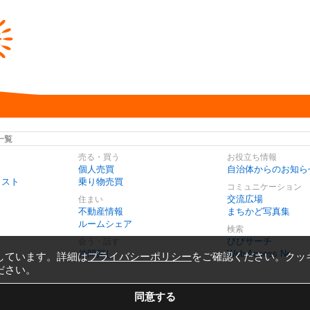
一覧
売る・買う
お役立ち情報
個人売買
自治体からのお知ら
リスト
乗り物売買
コミュニケーション
交流広場
住まい
不動産情報
まちかど写真集
ルームシェア
検索
びびサーチ
会う・話す
仲間探し
Web Access No.
しています。詳細は
プライバシーポリシー
をご確認ください。クッ
ださい。