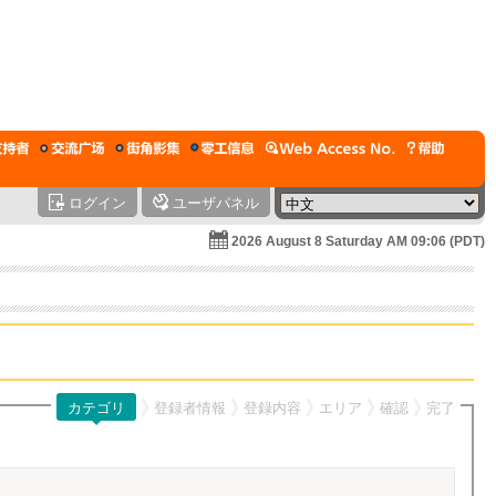
ログイン
ユーザパネル
2026 August 8 Saturday AM 09:06 (PDT)
カテゴリ
登録者情報
登録内容
エリア
確認
完了