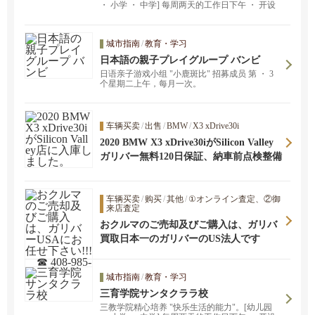
・ 小学 ・ 中学] 每周两天的工作日下午 ・ 开设
面对面的托儿 ・ 班。请随时通过电子邮件与我们
联系。转学全年开放。
城市指南
/
教育・学习
日本語の親子プレイグループ バンビ
日语亲子游戏小组 "小鹿斑比" 招募成员 第 ・ 3
个星期二上午，每月一次。
车辆买卖
/
出售
/
BMW
/
X3 xDrive30i
2020 BMW X3 xDrive30iがSilicon Valley
店に入庫しました。
ガリバー無料120日保証、納車前点検整備
车辆买卖
/
购买
/
其他
/
①オンライン査定、②御
来店査定
おクルマのご売却及びご購入は、ガリバ
ーUSAにお任せ下さい!!! ☎ 408-985-13
買取日本一のガリバーのUS法人です
79
城市指南
/
教育・学习
三育学院サンタクララ校
三教学院精心培养 "快乐生活的能力"。[幼儿园