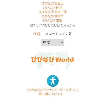
びびなび 旧金山
びびなび 硅谷
びびなび 萨克拉门托
びびなび 波特兰
びびなび 里诺
他エリアのびびなびはこちらから
PC版
スマートフォン版
びびなびはアクセシビリティの向上に
取り組んでいます。