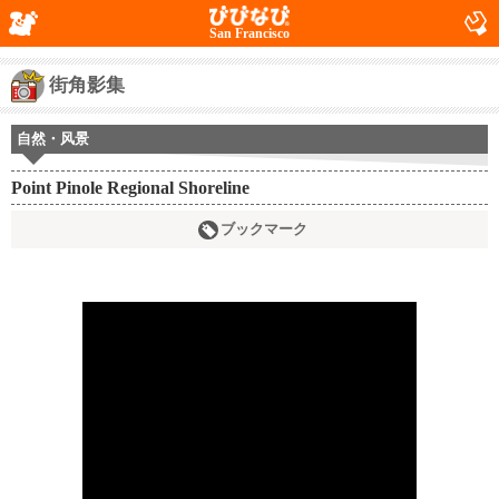
San Francisco
街角影集
自然・风景
Point Pinole Regional Shoreline
ブックマーク