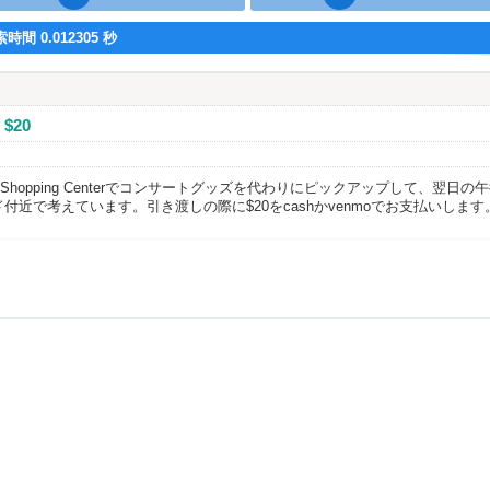
時間 0.012305 秒
$20
7:30にStanford Shopping Centerでコンサートグッズを代わりにピックアップ
ード付近で考えています。引き渡しの際に$20をcashかvenmoでお支払いします