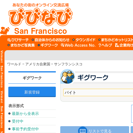
San Francisco
ワールド
>
アメリカ合衆国
>
サンフランシスコ
ギグワーク
新規登録
表示形式
最新から全表示
受付中
事前予約受付中
リストで見る