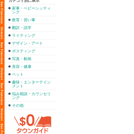
カテゴリ別に表示
家事・ベビーシッティ
ング
教育・習い事
翻訳・語学
ライティング
デザイン・アート
ポスティング
写真・動画
美容・健康
ペット
趣味・エンターテイン
メント
悩み相談・カウンセリ
ング
その他