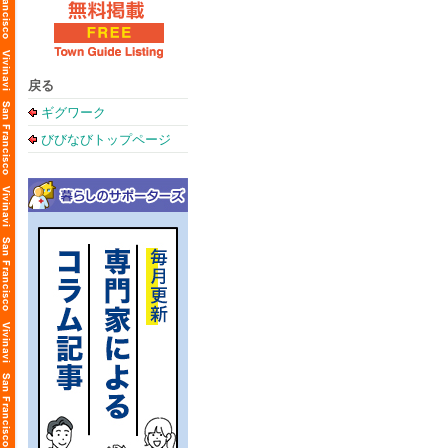
戻る
ギグワーク
びびなびトップページ