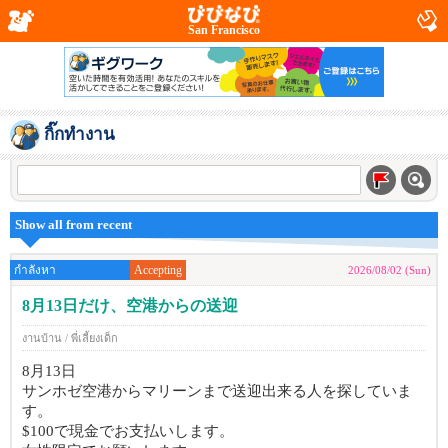
San Francisco
กิ๊กทำงาน
Show all from recent
กำลังหา
Accepting
2026/08/02 (Sun)
8月13日だけ、空港からの送迎
งานบ้าน / พี่เลี้ยงเด็ก
8月13日
サンホゼ空港からマリーンまで送迎出来る人を探していま
す。
$100で現金でお支払いします。