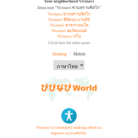
Your neighborhood Vivinavi
Areas near "Vivinavi ซานฟรานซิสโก"
Vivinavi ซานฟรานซิสโก
Vivinavi ซิลิคอน แวนลีย์
Vivinavi ซาคราเมนโต
Vivinavi พอร์ตแลนด์
Vivinavi เรโน
Click here for other areas
Desktop
Mobile
Vivinavi is constantly making efforts to
improve accessibility.