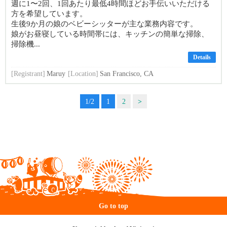
週に1〜2回、1回あたり最低4時間ほどお手伝いいただける
方を希望しています。
生後9か月の娘のベビーシッターが主な業務内容です。
娘がお昼寝している時間帯には、キッチンの簡単な掃除、
掃除機...
Details
[Registrant]
Maruy
[Location]
San Francisco, CA
1/2
1
2
>
Go to top