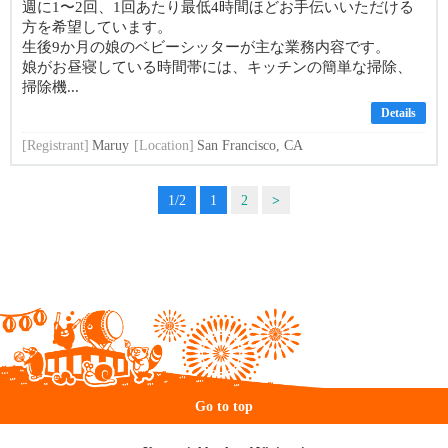
週に1〜2回、1回あたり最低4時間ほどお手伝いいただける
方を希望しています。
生後9か月の娘のベビーシッターが主な業務内容です。
娘がお昼寝している時間帯には、キッチンの簡単な掃除、
掃除機...
Details
[Registrant]
Maruy
[Location]
San Francisco, CA
1/2
1
2
>
Go to top