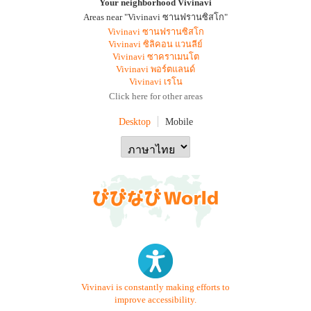
Your neighborhood Vivinavi
Areas near "Vivinavi ซานฟรานซิสโก"
Vivinavi ซานฟรานซิสโก
Vivinavi ซิลิคอน แวนลีย์
Vivinavi ซาคราเมนโต
Vivinavi พอร์ตแลนด์
Vivinavi เรโน
Click here for other areas
Desktop
Mobile
Vivinavi is constantly making efforts to
improve accessibility.