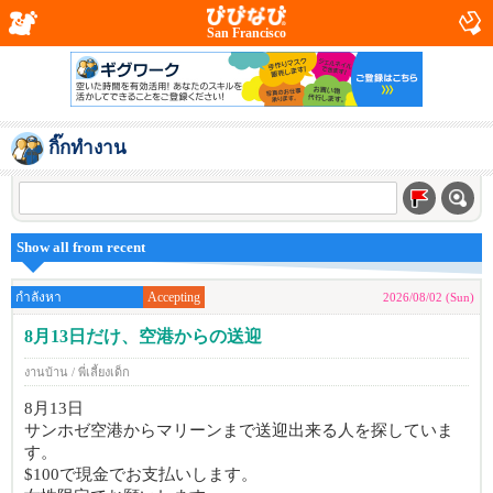
San Francisco
กิ๊กทำงาน
Show all from recent
กำลังหา
Accepting
2026/08/02 (Sun)
8月13日だけ、空港からの送迎
งานบ้าน / พี่เลี้ยงเด็ก
8月13日
サンホゼ空港からマリーンまで送迎出来る人を探していま
す。
$100で現金でお支払いします。