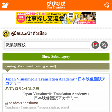
San Francisco
คู่มือแนะนำตัวเมือง
Show Subcategory
Showing [Vocational training school]
Japan Visualmedia Translation Academy / 日本映像翻訳ア
カデミー
JVTA ロサンゼルス校
การศึกษา / การฝึกหัด
Translation / Interpretation
/
Vocational training school