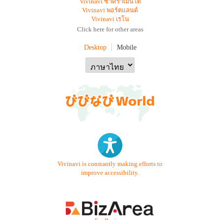
Vivinavi ซาคราเมนโต
Vivinavi พอร์ตแลนด์
Vivinavi เรโน
Click here for other areas
Desktop
Mobile
Vivinavi is constantly making efforts to
improve accessibility.