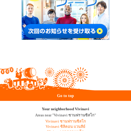
Go to top
Your neighborhood Vivinavi
Areas near "Vivinavi ซานฟรานซิสโก"
Vivinavi ซานฟรานซิสโก
Vivinavi ซิลิคอน แวนลีย์