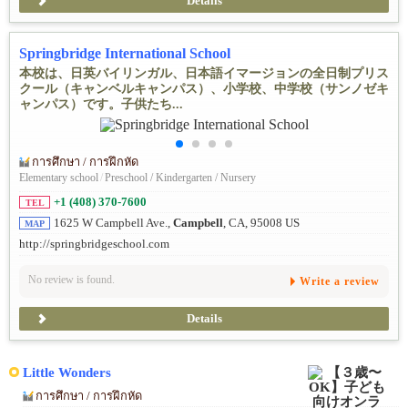
Details
Springbridge International School
本校は、日英バイリンガル、日本語イマージョンの全日制プリス
クール（キャンベルキャンパス）、小学校、中学校（サンノゼキ
ャンパス）です。子供たち...
การศึกษา / การฝึกหัด
Elementary school
/
Preschool / Kindergarten / Nursery
+1 (408) 370-7600
TEL
1625 W Campbell Ave.,
Campbell
, CA, 95008 US
MAP
http://springbridgeschool.com
No review is found.
Write a review
Details
Little Wonders
การศึกษา / การฝึกหัด