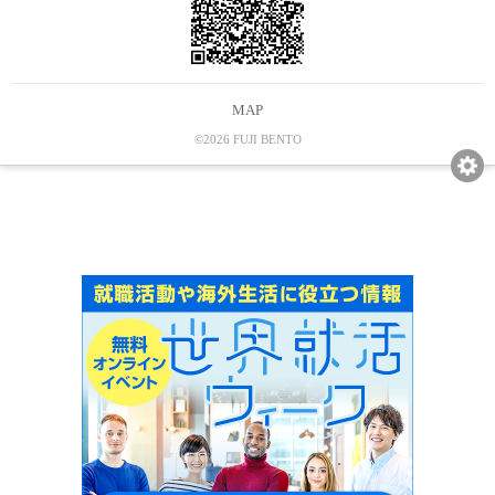
MAP
©2026 FUJI BENTO