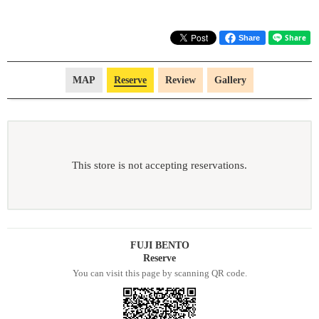
Share
MAP
Reserve
Review
Gallery
This store is not accepting reservations.
FUJI BENTO
Reserve
You can visit this page by scanning QR code.