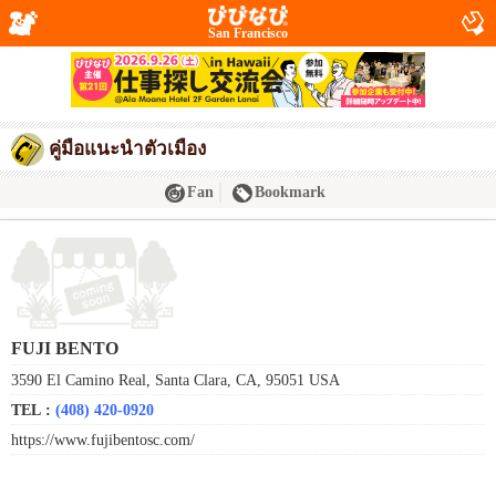
San Francisco
คู่มือแนะนำตัวเมือง
Fan
Bookmark
FUJI BENTO
3590 El Camino Real, Santa Clara, CA, 95051 USA
TEL :
(408) 420-0920
https://www.fujibentosc.com/