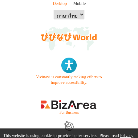
Desktop
Mobile
Vivinavi is constantly making efforts to
improve accessibility.
- For Business -
This website is using cookie to provide better services. Please read
Privacy
Contact Us
Starter Guide
FAQ