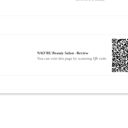
NAO'RU Beauty Salon - Review
You can visit this page by scanning QR code.