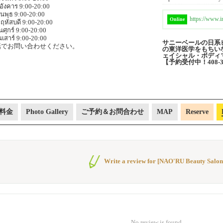
นอังคาร 9:00-20:00
ันพุธ 9:00-20:00
https://www.i
Online
ฤหัสบดี 9:00-20:00
ันศุกร์ 9:00-20:00
นเสาร์ 9:00-20:00
サニーベールの日系ビ
話でお問い合わせください。
の東洋医学をもちい
ェイシャル・ボディ
【予約受付中！408-
料金
Photo Gallery
ご予約＆お問合わせ
MAP
Reserve
Write a review for [NAO'RU Beauty Salon
No review is found.