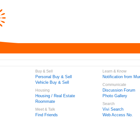
Buy & Sell
Learn & Know
Personal Buy & Sell
Notification from Mun
Vehicle Buy & Sell
Communicate
Discussion Forum
Housing
Housing / Real Estate
Photo Gallery
Roommate
Search
Vivi Search
Meet & Talk
Find Friends
Web Access No.