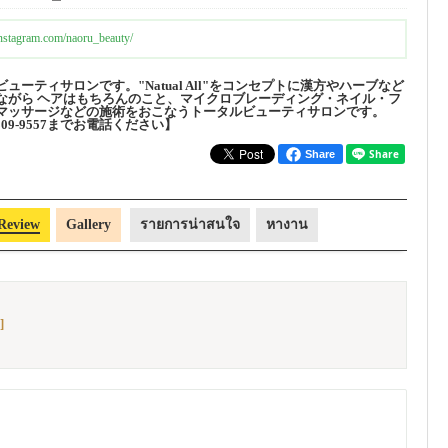
nstagram.com/naoru_beauty/
ューティサロンです。"Natual All"をコンセプトに漢方やハーブなど
ながら ヘアはもちろんのこと、マイクロブレーディング・ネイル・フ
マッサージなどの施術をおこなうトータルビューティサロンです。
309-9557までお電話ください】
Share
Review
Gallery
รายการน่าสนใจ
หางาน
]