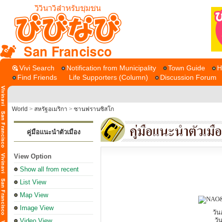
San Francisco
Vivi Search
Notification from Municipality
Town Guide
H
Find Friends
Life Supporters (Column)
Discussion Forum
World
>
สหรัฐอเมริกา
>
ซานฟรานซิสโก
คู่มือแนะนำตัวเมือง
View Option
Show all from recent
List View
Map View
Image View
วัน
วั
Video View