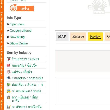
Info Type
Open now
Coupon offered
MAP
Reserve
Review
G
Now hiring
Show Online
Sort by Industry
ร้านอาหาร / อาหาร
ของขวัญ / ช็อปปิ้ง
แฟชั่น / เสื้อผ้า
งานอดิเรก / การบันเทิง
ท่องเที่ยว / สันทนาการ
การคมนาคม / ขนส่ง
ความเป็นอยู่ / ที่พัก
อาศัย
การศึกษา / การฝึกหัด