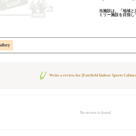
当施設は、「地域と
ミリー施設を目指し
allery
Write a review for [Fairfield Indoor Sports Cultur
No review is found.