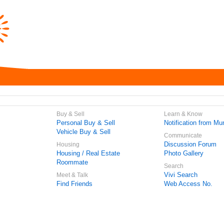
Buy & Sell
Learn & Know
Personal Buy & Sell
Notification from Mun
Vehicle Buy & Sell
Communicate
Discussion Forum
Housing
Housing / Real Estate
Photo Gallery
Roommate
Search
Vivi Search
Meet & Talk
Find Friends
Web Access No.