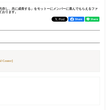
共存し、共に成長する」をモットーにメンバーに喜んでもらえるファ
ております。
Share
al Center]