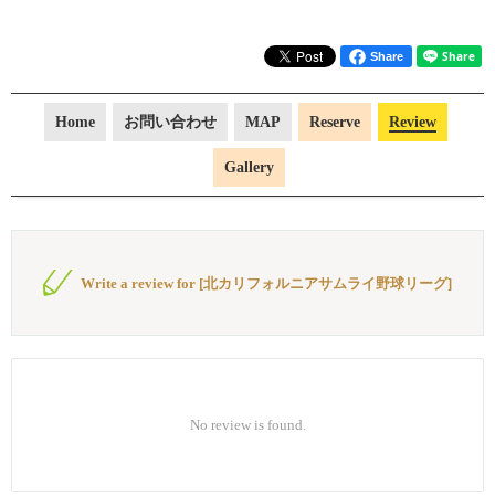
Share
Home
お問い合わせ
MAP
Reserve
Review
Gallery
Write a review for [北カリフォルニアサムライ野球リーグ]
No review is found.