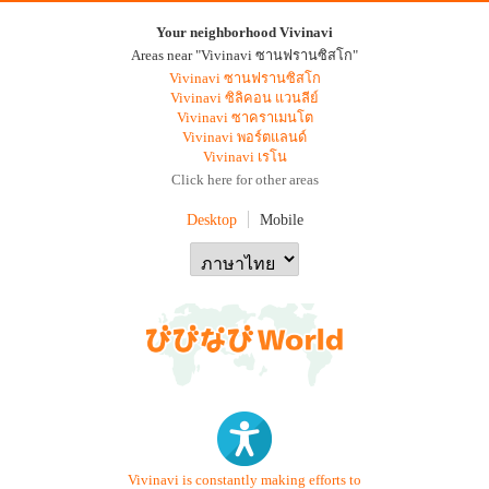
Your neighborhood Vivinavi
Areas near "Vivinavi ซานฟรานซิสโก"
Vivinavi ซานฟรานซิสโก
Vivinavi ซิลิคอน แวนลีย์
Vivinavi ซาคราเมนโต
Vivinavi พอร์ตแลนด์
Vivinavi เรโน
Click here for other areas
Desktop
Mobile
Vivinavi is constantly making efforts to