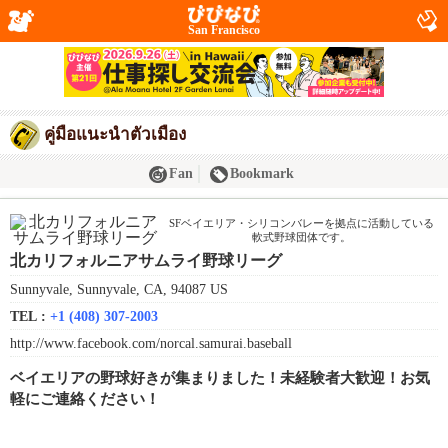
San Francisco
คู่มือแนะนำตัวเมือง
Fan
Bookmark
SFベイエリア・シリコンバレーを拠点に活動している
軟式野球団体です。
北カリフォルニアサムライ野球リーグ
Sunnyvale, Sunnyvale, CA, 94087 US
TEL :
+1 (408) 307-2003
http://www.facebook.com/norcal.samurai.baseball
ベイエリアの野球好きが集まりました！未経験者大歓迎！お気
軽にご連絡ください！