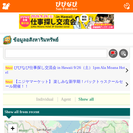
San Francisco
ข้อมูลอสังหาริมทรัพย์
びびなび仕事探し交流会 in Hawaii 9/26（土）1pm Ala Moana Hot
News!
el
【ニジヤマーケット】 楽しみな新学期！バックトゥスクールセ
News!
ール開催！！
Individual
Agent
Show all
Show all from recent
+