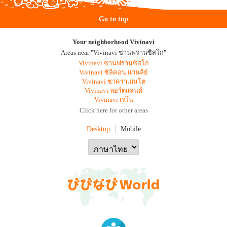
Go to top
Your neighborhood Vivinavi
Areas near "Vivinavi ซานฟรานซิสโก"
Vivinavi ซานฟรานซิสโก
Vivinavi ซิลิคอน แวนลีย์
Vivinavi ซาคราเมนโต
Vivinavi พอร์ตแลนด์
Vivinavi เรโน
Click here for other areas
Desktop
Mobile