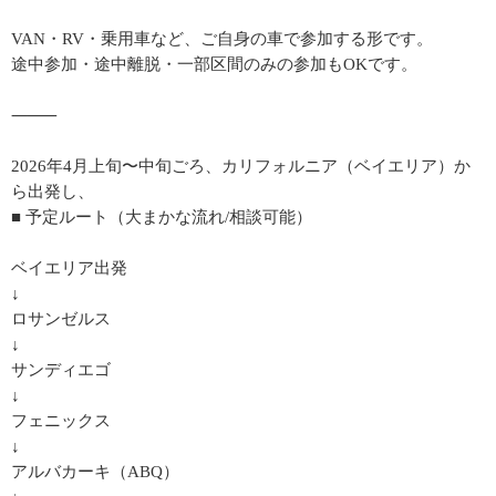
VAN・RV・乗用車など、ご自身の車で参加する形です。
途中参加・途中離脱・一部区間のみの参加もOKです。
⸻
2026年4月上旬〜中旬ごろ、カリフォルニア（ベイエリア）か
ら出発し、
■ 予定ルート（大まかな流れ/相談可能）
ベイエリア出発
↓
ロサンゼルス
↓
サンディエゴ
↓
フェニックス
↓
アルバカーキ（ABQ）