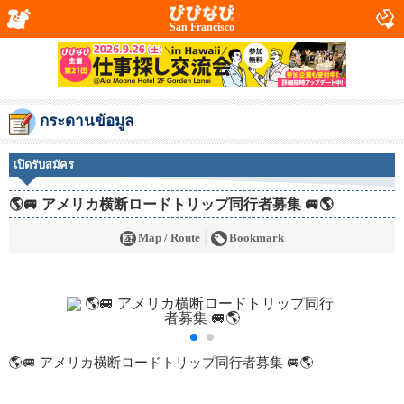
San Francisco
กระดานข้อมูล
เปิดรับสมัคร
🌎🚐 アメリカ横断ロードトリップ同行者募集 🚐🌎
Map / Route
Bookmark
🌎🚐 アメリカ横断ロードトリップ同行者募集 🚐🌎