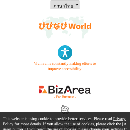
Vivinavi is constantly making efforts to
improve accessibility.
- For Business -
This website is using cookie to provide better services. Please read
Privacy
Contact Us
Starter Guide
FAQ
Policy
for more details. If you allow the use of cookies, please click the [A
Terms of Use
Trademark / Copyright
Privacy Policy
gree] button. If you reject the use of cookies, please change your settings fr