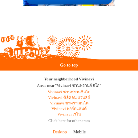
Go to top
Your neighborhood Vivinavi
Areas near "Vivinavi ซานฟรานซิสโก"
Vivinavi ซานฟรานซิสโก
Vivinavi ซิลิคอน แวนลีย์
Vivinavi ซาคราเมนโต
Vivinavi พอร์ตแลนด์
Vivinavi เรโน
Click here for other areas
Desktop
Mobile