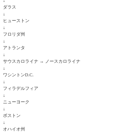
↓
ダラス
↓
ヒューストン
↓
フロリダ州
↓
アトランタ
↓
サウスカロライナ → ノースカロライナ
↓
ワシントンD.C.
↓
フィラデルフィア
↓
ニューヨーク
↓
ボストン
↓
オハイオ州