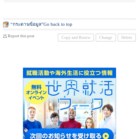
“กระดานข้อมูล”Go back to top
Report this post
Copy and Renew
Change
Delete