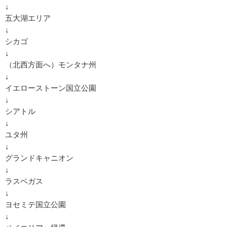
↓
五大湖エリア
↓
シカゴ
↓
（北西方面へ）モンタナ州
↓
イエローストーン国立公園
↓
シアトル
↓
ユタ州
↓
グランドキャニオン
↓
ラスベガス
↓
ヨセミテ国立公園
↓