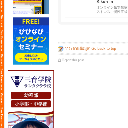
Kikoh-in
オンライン気功教室 
ストレス、慢性症状
に出張します。呼吸
“กระดานข้อมูล” Go back to top
Report this post