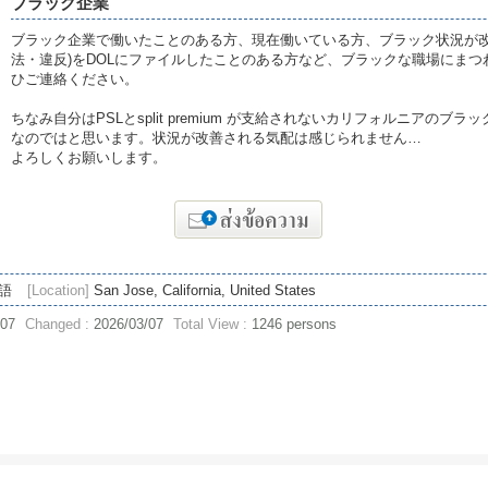
ブラック企業
ブラック企業で働いたことのある方、現在働いている方、ブラック状況が改
法・違反)をDOLにファイルしたことのある方など、ブラックな職場にま
ひご連絡ください。
ちなみ自分はPSLとsplit premium が支給されないカリフォルニアの
なのではと思います。状況が改善される気配は感じられません…
よろしくお願いします。
語
[Location]
San Jose, California, United States
/07
Changed :
2026/03/07
Total View :
1246 persons