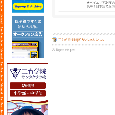
★ベイエリア24年
供中！日本語でお気
マイズし、プロフェ
“กระดานข้อมูล” Go back to top
Report this post