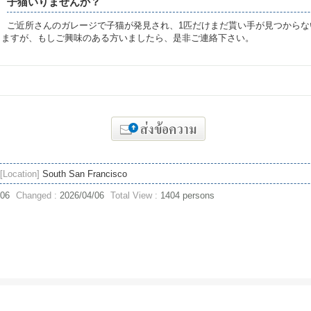
子猫いりませんか？
ご近所さんのガレージで子猫が発見され、1匹だけまだ貰い手が見つからな
りますが、もしご興味のある方いましたら、是非ご連絡下さい。
[Location]
South San Francisco
/06
Changed :
2026/04/06
Total View :
1404 persons