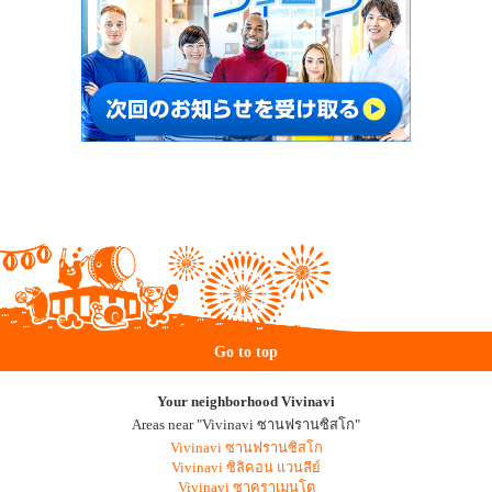
Go to top
Your neighborhood Vivinavi
Areas near "Vivinavi ซานฟรานซิสโก"
Vivinavi ซานฟรานซิสโก
Vivinavi ซิลิคอน แวนลีย์
Vivinavi ซาคราเมนโต