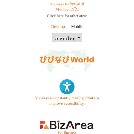
Vivinavi พอร์ตแลนด์
Vivinavi เรโน
Click here for other areas
Desktop
Mobile
Vivinavi is constantly making efforts to
improve accessibility.
- For Business -