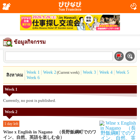
San Francisco
ข้อมูลกิจกรรม
Week 1
Week 2
Week 3
Week 4
Week 5
(Current week)
สิงหาคม
Week 6
Week 1
Currently, no post is published.
Week 2
1 day left
Wine x English in Nagano （長野飯綱町でのワ
イン、自然、英語を楽しむ会）