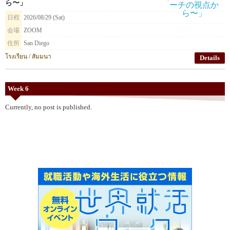
ら〜」
日程
2026/08/29 (Sat)
会場
ZOOM
住所
San Diego
โรงเรียน / สัมมนา
Details
Week 6
Currently, no post is published.