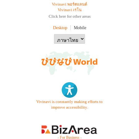
Vivinavi พอร์ตแลนด์
Vivinavi เรโน
Click here for other areas
Desktop
Mobile
Vivinavi is constantly making efforts to
improve accessibility.
- For Business -