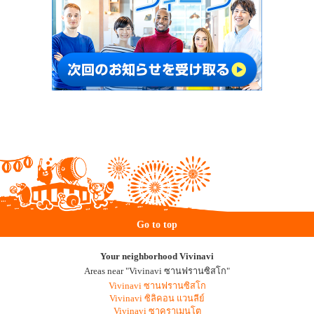
Go to top
Your neighborhood Vivinavi
Areas near "Vivinavi ซานฟรานซิสโก"
Vivinavi ซานฟรานซิสโก
Vivinavi ซิลิคอน แวนลีย์
Vivinavi ซาคราเมนโต