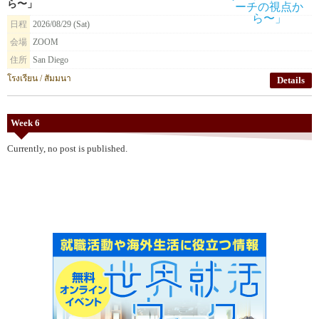
ら〜」
日程
2026/08/29 (Sat)
会場
ZOOM
住所
San Diego
โรงเรียน / สัมมนา
Details
Week 6
Currently, no post is published.