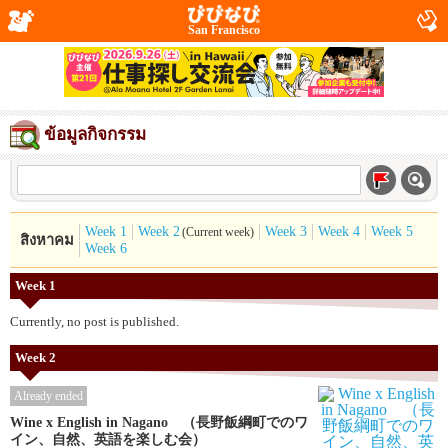
San Francisco
ข้อมูลกิจกรรม
Week 1
Week 2
Week 3
Week 4
Week 5
(Current week)
สิงหาคม
Week 6
Week 1
Currently, no post is published.
Week 2
Already ended
Wine x English in Nagano （長野飯綱町でのワ
イン、自然、英語を楽しむ会）