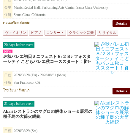
日程
2026/08/23 (Sun) - 2026/08/23 (Sun)
会場
Music Recital Hall, Performing Arts Center, Santa Clara University
住所
Santa Clara, California
คอนเสริตแสดงสด
Details
ヴァイオリン
ピアノ
コンサート
クラシック音楽
リサイタル
20 days before event
NEW
🎉秋バレエ初日ミニフェスト８/２８♪ フォスタ
ーシティ こどもバレエ秋コーススタート！🩰✨
日程
2026/08/28 (Fri) - 2026/08/31 (Mon)
住所
San Franicsco, CA
โรงเรียน / สัมมนา
Details
21 days before event
Akariレストランのマグロの解体ショー＆展示の
種子島の大筒火縄銃
日程
2026/08/29 (Sat)