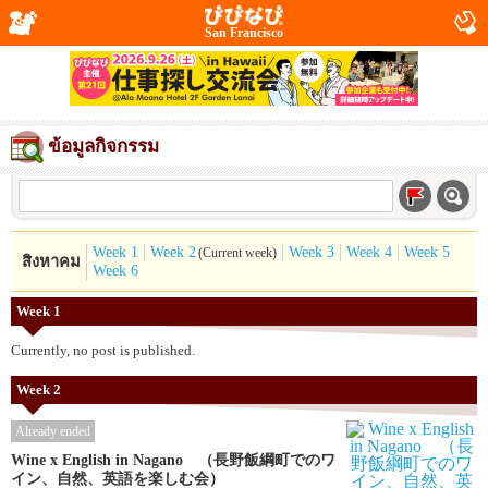
San Francisco
ข้อมูลกิจกรรม
Week 1
Week 2
Week 3
Week 4
Week 5
(Current week)
สิงหาคม
Week 6
Week 1
Currently, no post is published.
Week 2
Already ended
Wine x English in Nagano （長野飯綱町でのワ
イン、自然、英語を楽しむ会）