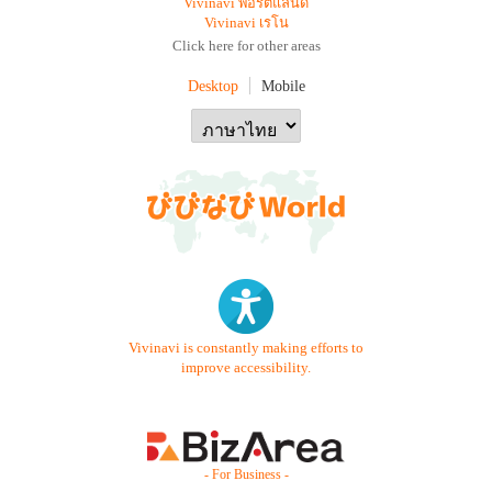
Vivinavi พอร์ตแลนด์
Vivinavi เรโน
Click here for other areas
Desktop
Mobile
Vivinavi is constantly making efforts to
improve accessibility.
- For Business -