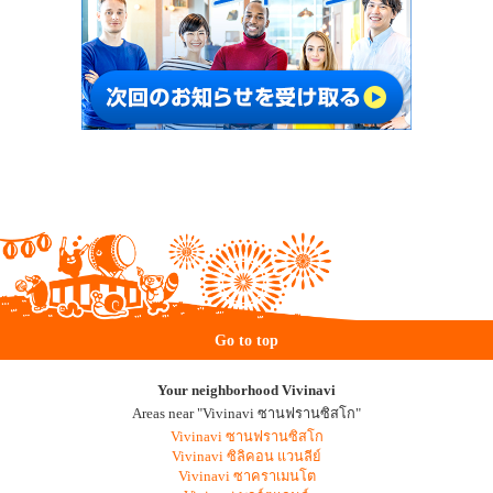
Go to top
Your neighborhood Vivinavi
Areas near "Vivinavi ซานฟรานซิสโก"
Vivinavi ซานฟรานซิสโก
Vivinavi ซิลิคอน แวนลีย์
Vivinavi ซาคราเมนโต