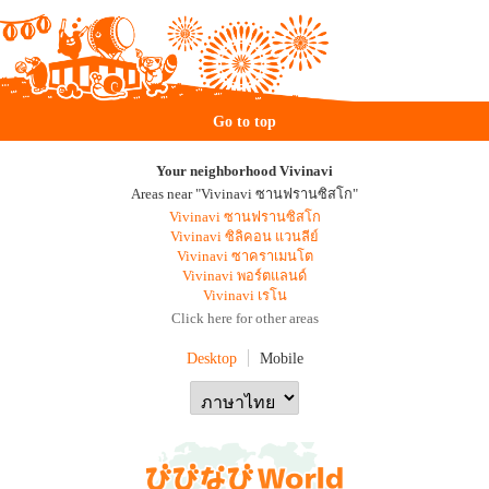
Go to top
Your neighborhood Vivinavi
Areas near "Vivinavi ซานฟรานซิสโก"
Vivinavi ซานฟรานซิสโก
Vivinavi ซิลิคอน แวนลีย์
Vivinavi ซาคราเมนโต
Vivinavi พอร์ตแลนด์
Vivinavi เรโน
Click here for other areas
Desktop
Mobile