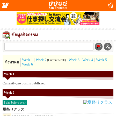
San Francisco
ข้อมูลกิจกรรม
Week 1
Week 2
Week 3
Week 4
Week 5
(Current week)
สิงหาคม
Week 6
Week 1
Currently, no post is published.
Week 2
1 day before event
夏祭りクラス