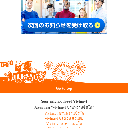
Go to top
Your neighborhood Vivinavi
Areas near "Vivinavi ซานฟรานซิสโก"
Vivinavi ซานฟรานซิสโก
Vivinavi ซิลิคอน แวนลีย์
Vivinavi ซาคราเมนโต