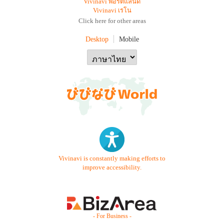
Vivinavi พอร์ตแลนด์
Vivinavi เรโน
Click here for other areas
Desktop
Mobile
Vivinavi is constantly making efforts to
improve accessibility.
- For Business -