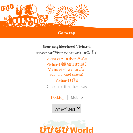
Go to top
Your neighborhood Vivinavi
Areas near "Vivinavi ซานฟรานซิสโก"
Vivinavi ซานฟรานซิสโก
Vivinavi ซิลิคอน แวนลีย์
Vivinavi ซาคราเมนโต
Vivinavi พอร์ตแลนด์
Vivinavi เรโน
Click here for other areas
Desktop
Mobile