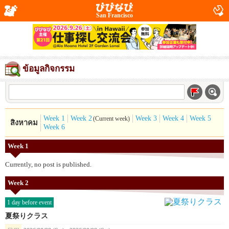
San Francisco
ข้อมูลกิจกรรม
Week 1
Week 2
Week 3
Week 4
Week 5
(Current week)
สิงหาคม
Week 6
Week 1
Currently, no post is published.
Week 2
1 day before event
夏祭りクラス