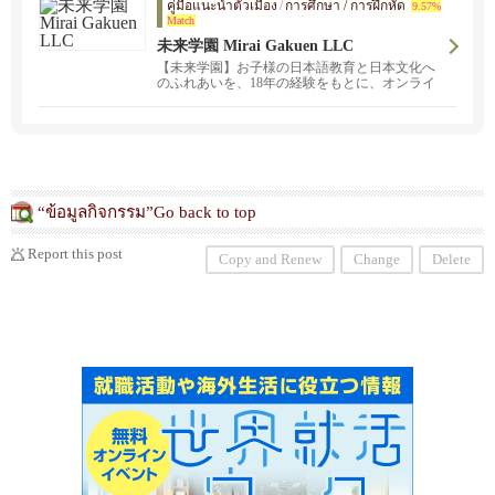
คู่มือแนะนำตัวเมือง
/
การศึกษา / การฝึกหัด
9.57%
Match
未来学園 Mirai Gakuen LLC
【未来学園】お子様の日本語教育と日本文化へ
のふれあいを、18年の経験をもとに、オンライ
ンで実施中！お子様の日本語のレベルに合わせ
ての参加が可能です。現在オンライン授業、無
料体験を実施中!
“ข้อมูลกิจกรรม”Go back to top
Report this post
Copy and Renew
Change
Delete