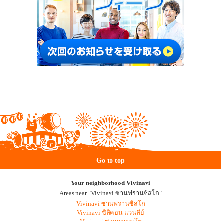
Go to top
Your neighborhood Vivinavi
Areas near "Vivinavi ซานฟรานซิสโก"
Vivinavi ซานฟรานซิสโก
Vivinavi ซิลิคอน แวนลีย์