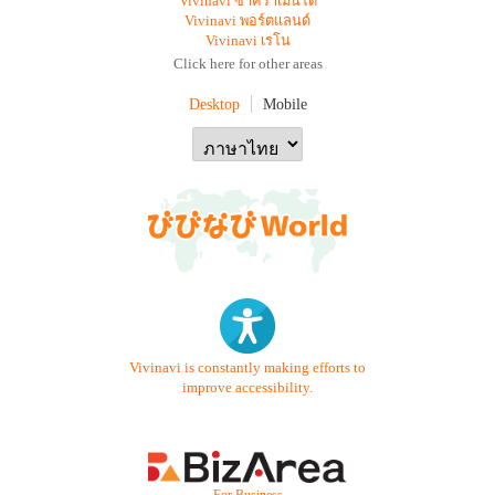
Vivinavi ซาคราเมนโต
Vivinavi พอร์ตแลนด์
Vivinavi เรโน
Click here for other areas
Desktop
Mobile
Vivinavi is constantly making efforts to
improve accessibility.