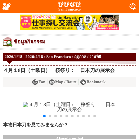
San Francisco
ข้อมูลกิจกรรม
2026/4/18 - 2026/4/18 / San Francisco / ฤดูกาล / งานพิธี
４月１8日（土曜日） 桜祭り： 日本刀の展示会
Fan
Map / Route
Bookmark
本物日本刀を見てみませんか？
Already ended