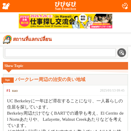
San Francisco
สถานที่แลกเปลี่ยน
Show Topic
バークレー周辺の治安の良い地域
Topic
#1
nao
2025/01/13 09:45
UC Berkeleyに一年ほど滞在することになり、一人暮らしの
住居を探しています。
Berkeley周辺だけでなくBARTでの通学も考え、El Cerrito de
l Norteあたりや、 Lafayette, Walnut Creekあたりなどを考え
ています。