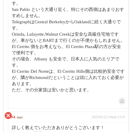
す。
San Pablo という大通り近く、特にその西側はあまりおす
すめしません。
TelegraphはCentral BerkeleyからOaklandに続く大通りで
す。
Orinda, Lafayette,Walnut Creekは安全な高級住宅地です
が、車がないとBARTまで行くのが不便かもしれません。
El Cerrito 側をお考えなら、El Cerrito Plaza駅の方が安全
で便利です。
その場合、Albany も安全で、日本人に人気のエリアで
す。
El Cerrito Del Norteは、El Cerrito Hills側は比較的安全です
が、隣がRichmondだということは頭に入れておく必要が
あります。
ただ、その分家賃は安いかと思います。
#4
nao
2025/01/22 (Wed) 13:47
詳しく教えていただきありがとうございます！