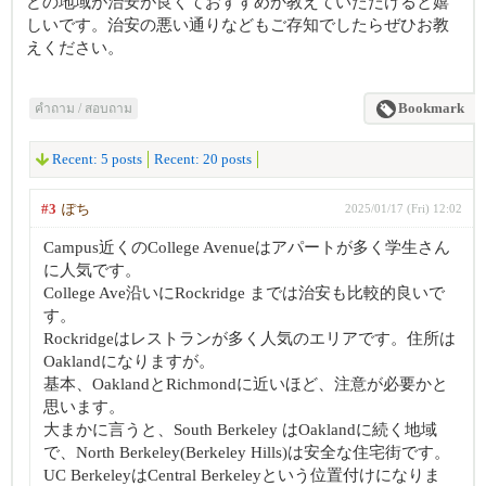
どの地域が治安が良くておすすめか教えていただけると嬉
しいです。治安の悪い通りなどもご存知でしたらぜひお教
えください。
คำถาม / สอบถาม
Bookmark
Recent: 5 posts
Recent: 20 posts
#3
ぽち
2025/01/17 (Fri) 12:02
Campus近くのCollege Avenueはアパートが多く学生さん
に人気です。
College Ave沿いにRockridge までは治安も比較的良いで
す。
Rockridgeはレストランが多く人気のエリアです。住所は
Oaklandになりますが。
基本、OaklandとRichmondに近いほど、注意が必要かと
思います。
大まかに言うと、South Berkeley はOaklandに続く地域
で、North Berkeley(Berkeley Hills)は安全な住宅街です。
UC BerkeleyはCentral Berkeleyという位置付けになりま