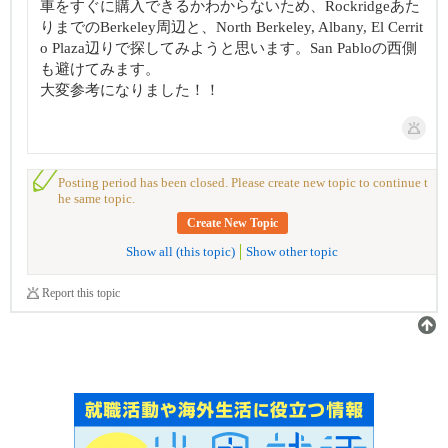
車をすぐに購入できるかわからないため、Rockridgeあた
りまでのBerkeley周辺と、North Berkeley, Albany, El Cerrit
o Plaza辺りで探してみようと思います。San Pabloの西側
も避けてみます。
大変参考になりました！！
Posting period has been closed. Please create new topic to continue t
he same topic.
Create New Topic
Show all (this topic)
Show other topic
Report this topic