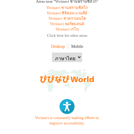
Areas near "Vivinavi ซานฟรานซิสโก"
Vivinavi ซานฟรานซิสโก
Vivinavi ซิลิคอน แวนลีย์
Vivinavi ซาคราเมนโต
Vivinavi พอร์ตแลนด์
Vivinavi เรโน
Click here for other areas
Desktop
Mobile
Vivinavi is constantly making efforts to
improve accessibility.