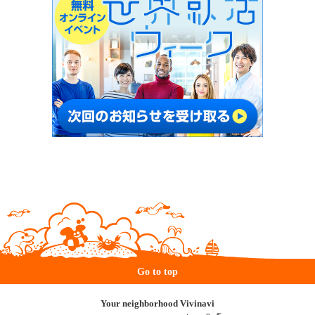
Go to top
Your neighborhood Vivinavi