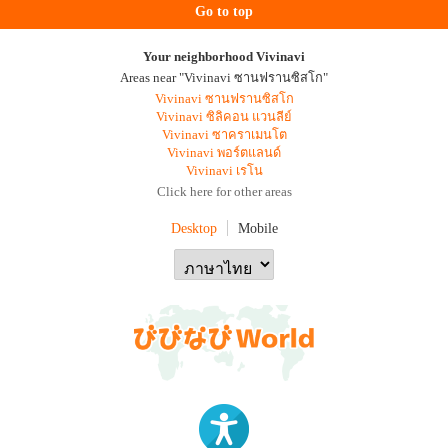
Go to top
Your neighborhood Vivinavi
Areas near "Vivinavi ซานฟรานซิสโก"
Vivinavi ซานฟรานซิสโก
Vivinavi ซิลิคอน แวนลีย์
Vivinavi ซาคราเมนโต
Vivinavi พอร์ตแลนด์
Vivinavi เรโน
Click here for other areas
Desktop
Mobile