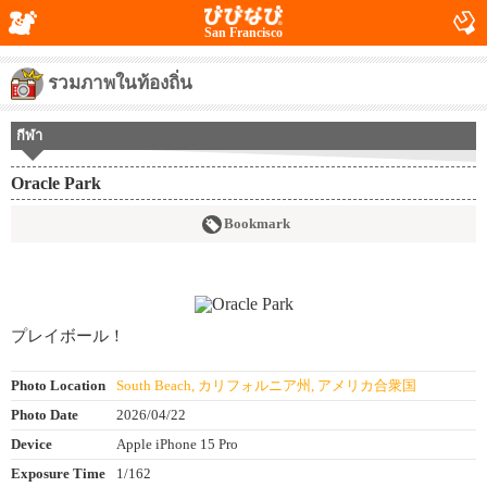
San Francisco
รวมภาพในท้องถิ่น
กีฬา
Oracle Park
Bookmark
プレイボール！
Photo Location
South Beach, カリフォルニア州, アメリカ合衆国
Photo Date
2026/04/22
Device
Apple iPhone 15 Pro
Exposure Time
1/162