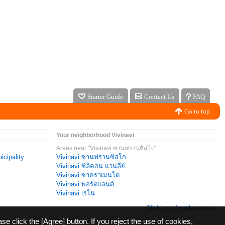
Starter Guide
Contact Us
FAQ
Go to top
Your neighborhood Vivinavi
Areas near "Vivinavi ซานฟรานซิสโก"
icipality
Vivinavi ซานฟรานซิสโก
Vivinavi ซิลิคอน แวนลีย์
Vivinavi ซาคราเมนโต
Vivinavi พอร์ตแลนด์
Vivinavi เรโน
Click here for other areas
ase click the [Agree] button. If you reject the use of cookies,