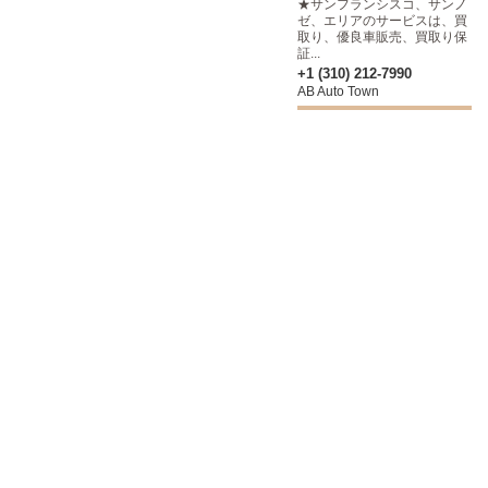
★サンフランシスコ、サンノ
ゼ、エリアのサービスは、買
取り、優良車販売、買取り保
証...
+1 (310) 212-7990
AB Auto Town